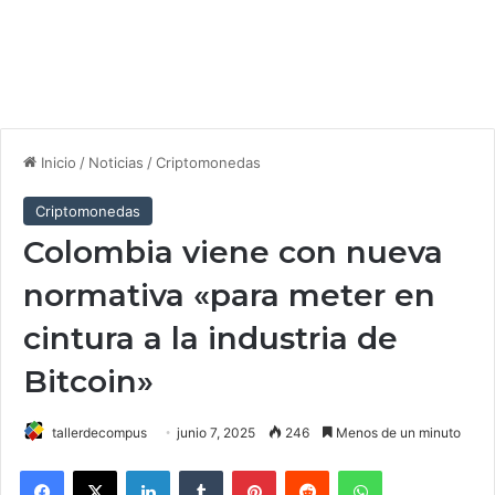
Inicio
/
Noticias
/
Criptomonedas
Criptomonedas
Colombia viene con nueva
normativa «para meter en
cintura a la industria de
Bitcoin»
tallerdecompus
junio 7, 2025
246
Menos de un minuto
Facebook
X
LinkedIn
Tumblr
Pinterest
Reddit
WhatsApp