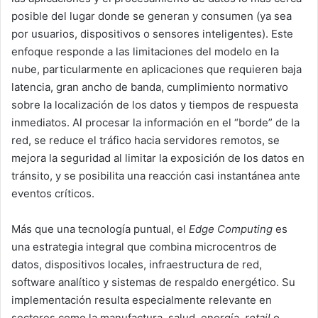
posible del lugar donde se generan y consumen (ya sea
por usuarios, dispositivos o sensores inteligentes). Este
enfoque responde a las limitaciones del modelo en la
nube, particularmente en aplicaciones que requieren baja
latencia, gran ancho de banda, cumplimiento normativo
sobre la localización de los datos y tiempos de respuesta
inmediatos. Al procesar la información en el “borde” de la
red, se reduce el tráfico hacia servidores remotos, se
mejora la seguridad al limitar la exposición de los datos en
tránsito, y se posibilita una reacción casi instantánea ante
eventos críticos.
Más que una tecnología puntual, el
Edge Computing
es
una estrategia integral que combina microcentros de
datos, dispositivos locales, infraestructura de red,
software analítico y sistemas de respaldo energético. Su
implementación resulta especialmente relevante en
sectores como la manufactura, salud, energía,
retail
o