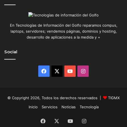
En Tecnologías de Información del Golfo reparamos compus,
laptops, servidores; vendemos páginas, dominios y hosting,
desarrollo de aplicaciones a la medida y +
Social
Facebook
X
YouTube
Instagram
© Copyright 2026, Todos los derechos reservados |
TIGMX
Inicio
Servicios
Noticias
Tecnología
Facebook
X
YouTube
Instagram