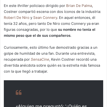
En este
thriller
policiaco dirigido por
Brian De Palma
,
Costner compartió escena con dos íconos de la industria:
Robert De Niro
y
Sean Connery
. En aquel entonces, él
tenía 32 años, pero tanto De Niro como Connery ya eran
figuras consagradas, por lo que
su nombre no tenía el
mismo peso que el de sus compañeros
.
Curiosamente, esto último fue demostrado gracias a un
golpe de humildad de una fan. Durante una entrevista,
recuperada por
SensaCine
, Kevin Costner recordó una
divertida anécdota sobre quién es la estrella más famosa
con la que llegó a trabajar.
«Alguien me preguntó: ‘¿Quién es