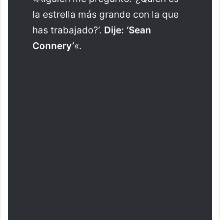
la estrella más grande con la que
has trabajado?’.
Dije: ‘Sean
Connery’
«.