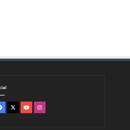
ial
Facebook
X
YouTube
Instagram