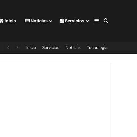
Barra lateral
Buscar por
Inicio
Noticias
Servicios
Inicio
Servicios
Noticias
Tecnología