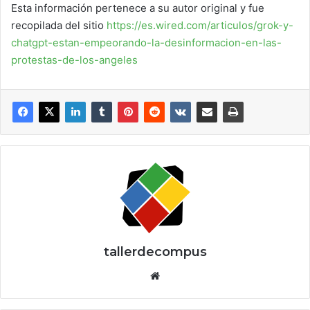
Esta información pertenece a su autor original y fue
recopilada del sitio
https://es.wired.com/articulos/grok-y-
chatgpt-estan-empeorando-la-desinformacion-en-las-
protestas-de-los-angeles
tallerdecompus
Siti
o
we