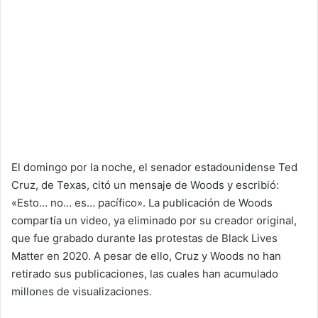
El domingo por la noche, el senador estadounidense Ted
Cruz, de Texas, citó un mensaje de Woods y escribió:
«Esto… no… es… pacífico». La publicación de Woods
compartía un video, ya eliminado por su creador original,
que fue grabado durante las protestas de Black Lives
Matter en 2020. A pesar de ello, Cruz y Woods no han
retirado sus publicaciones, las cuales han acumulado
millones de visualizaciones.