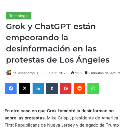
Tecnología
Grok y ChatGPT están
empeorando la
desinformación en las
protestas de Los Ángeles
tallerdecompus
junio 11, 2025
236
2 minutos de lectura
Facebook
X
LinkedIn
Tumblr
Pinterest
Reddit
WhatsApp
En otro caso en que Grok fomentó la desinformación
sobre las protestas
, Mike Crispi, presidente de America
First Republicans de Nueva Jersey y delegado de Trump