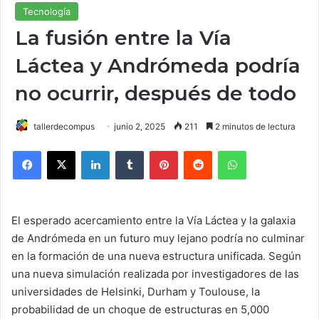
Tecnología
La fusión entre la Vía
Láctea y Andrómeda podría
no ocurrir, después de todo
tallerdecompus
junio 2, 2025
211
2 minutos de lectura
Facebook
X
LinkedIn
Tumblr
Pinterest
Reddit
WhatsApp
El esperado acercamiento entre la Vía Láctea y la galaxia
de Andrómeda en un futuro muy lejano podría no culminar
en la formación de una nueva estructura unificada. Según
una nueva simulación realizada por investigadores de las
universidades de Helsinki, Durham y Toulouse, la
probabilidad de un choque de estructuras en 5,000