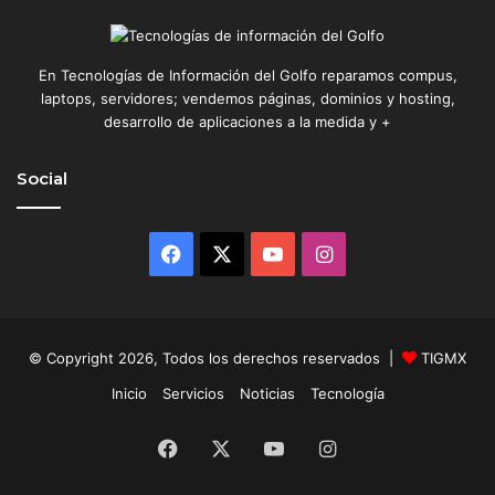
En Tecnologías de Información del Golfo reparamos compus,
laptops, servidores; vendemos páginas, dominios y hosting,
desarrollo de aplicaciones a la medida y +
Social
Facebook
X
YouTube
Instagram
© Copyright 2026, Todos los derechos reservados |
TIGMX
Inicio
Servicios
Noticias
Tecnología
Facebook
X
YouTube
Instagram