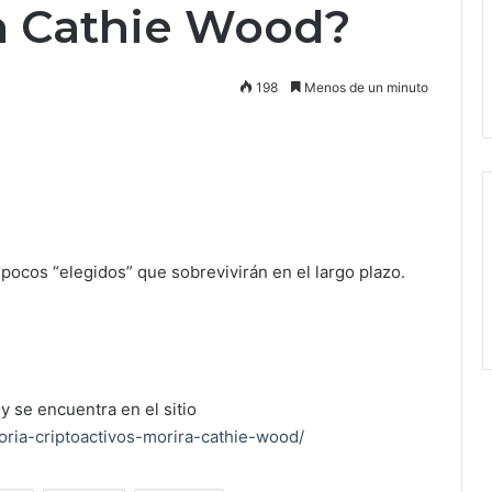
n Cathie Wood?
198
Menos de un minuto
 pocos “elegidos” que sobrevivirán en el largo plazo.
y se encuentra en el sitio
ria-criptoactivos-morira-cathie-wood/