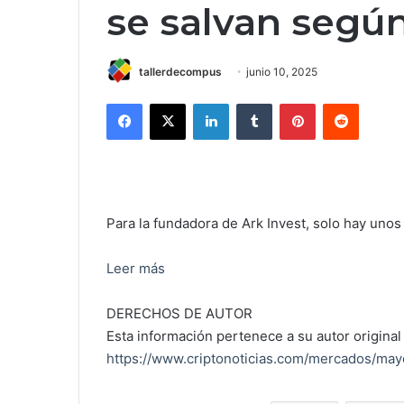
se salvan segú
tallerdecompus
junio 10, 2025
Facebook
X
LinkedIn
Tumblr
Pinterest
Reddit
Para la fundadora de Ark Invest, solo hay unos
Leer más
DERECHOS DE AUTOR
Esta información pertenece a su autor original 
https://www.criptonoticias.com/mercados/mayo