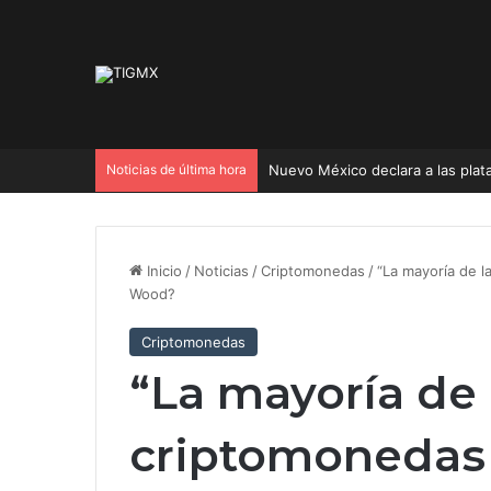
Noticias de última hora
Inicio
/
Noticias
/
Criptomonedas
/
“La mayoría de l
Wood?
Criptomonedas
“La mayoría de 
criptomonedas 