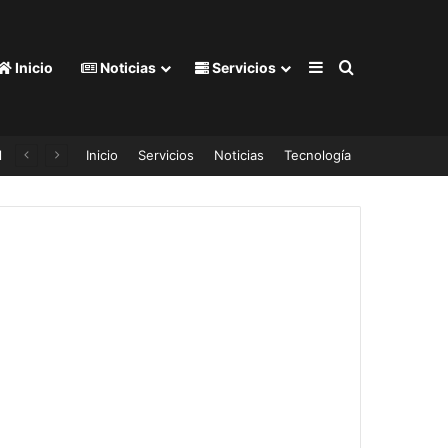
Barra lateral
Buscar por
Inicio
Noticias
Servicios
 realmente su trabajo
Inicio
Servicios
Noticias
Tecnología