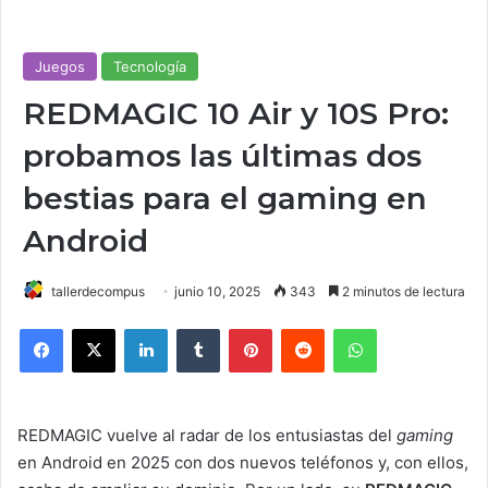
Juegos
Tecnología
REDMAGIC 10 Air y 10S Pro:
probamos las últimas dos
bestias para el gaming en
Android
tallerdecompus
junio 10, 2025
343
2 minutos de lectura
Facebook
X
LinkedIn
Tumblr
Pinterest
Reddit
WhatsApp
REDMAGIC vuelve al radar de los entusiastas del
gaming
en Android en 2025 con dos nuevos teléfonos y, con ellos,