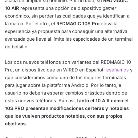
acaba de ampliar su dominio. Por un lado, su
REDMAGIC
10 AIR
representa una opción de dispositivo
gamer
económico, sin perder las cualidades que ya identifican a
la marca. Por el otro, el
REDMAGIC 10S Pro
eleva la
experiencia ya propuesta para conseguir una alternativa
avanzada que lleva al límite las capacidades de un terminal
de bolsillo.
Los dos nuevos teléfonos son variantes del REDMAGIC 10
Pro, un dispositivo que en WIRED en Español
reseñamos
y
que consideramos como uno de los mejores terminales
para jugar sobre la plataforma Android. Por lo tanto, el
usuario no debería esperar cambios drásticos dentro de
estos nuevos teléfonos. Aún así,
tanto el 10 AIR como el
10S PRO presentan modificaciones certeras y notables
que los vuelven productos notables, con sus propios
objetivos
.