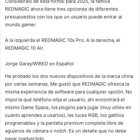
Considéralo de esta forma: para 2025, la familia
REDMAGIC ahora tiene tres opciones de diferentes
presupuestos con los que un usuario puede entrar al
mundo
gamer.
A la izquierda el REDMAGIC 10s Pro. A la derecha, el
REDMAGIC 10 Air.
Jorge Garay/WIRED en Español
He probado los dos nuevos dispositivos de la marca china
por varias semanas. Me gustó que REDMAGIC ofrezca la
misma experiencia de
software
para cualquier opción. No
importa qué teléfono elija el usuario, ahí encontrará el
mismo Game Space, los
plugins
para jugar (muy útiles en
cuanto aprendes a usarlos), las luces RGB, los gatillos
programables y la pantalla
premium
completa libre de
agujeros de cámara o
notch
. Es un detalle que no debe
pasar inadvertido.