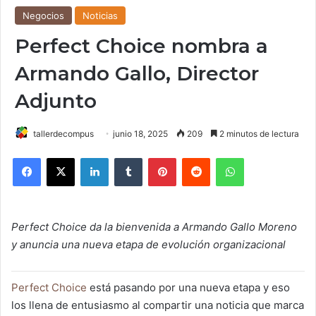
Negocios
Noticias
Perfect Choice nombra a
Armando Gallo, Director
Adjunto
tallerdecompus
junio 18, 2025
209
2 minutos de lectura
Facebook
X
LinkedIn
Tumblr
Pinterest
Reddit
WhatsApp
Perfect Choice da la bienvenida a Armando Gallo Moreno
y anuncia una nueva etapa de evolución organizacional
Perfect Choice
está pasando por una nueva etapa y eso
los llena de entusiasmo al compartir una noticia que marca