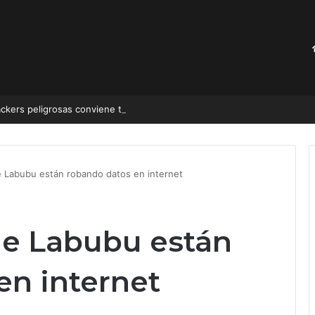
hackers peligrosas conviene tanto a sus creadores
e Labubu están robando datos en internet
de Labubu están
en internet