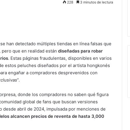
228
3 minutos de lectura
 se han detectado múltiples tiendas en línea falsas que
, pero que en realidad están
diseñadas para robar
rios
. Estas páginas fraudulentas, disponibles en varios
de estos peluches diseñados por el artista hongkonés
 para engañar a compradores desprevenidos con
xclusivas
”.
sorpresa, donde los compradores no saben qué figura
 comunidad global de fans que buscan versiones
cado desde abril de 2024, impulsada por menciones de
elos alcancen precios de reventa de hasta 3,000