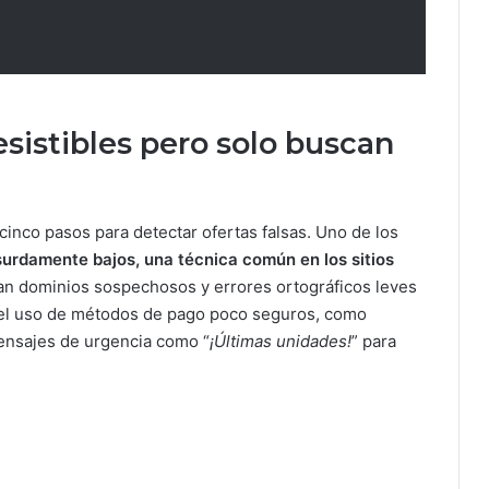
esistibles pero solo buscan
 cinco pasos para detectar ofertas falsas. Uno de los
surdamente bajos, una técnica común en los sitios
an dominios sospechosos y errores ortográficos leves
a el uso de métodos de pago poco seguros, como
ensajes de urgencia como “
¡Últimas unidades!
” para