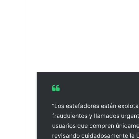
“Los estafadores están explotan
fraudulentos y llamados urgent
usuarios que compren únicamen
revisando cuidadosamente la U