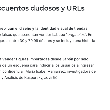
descuentos dudosos y URLs
eplican el diseño y la identidad visual de tiendas
b falsos que aparentan vender Labubu “
originales
”. En
guras entre 30 y 79.99 dólares y se incluye una historia
a vender figuras importadas desde Japón por solo
e de un esquema para inducir a los usuarios a ingresar
n confidencial. María Isabel Manjarrez, investigadora de
y Análisis de Kaspersky, advirtió: