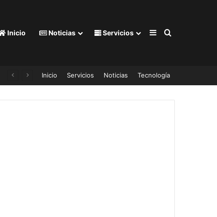
Barra lateral
Buscar por
Inicio
Noticias
Servicios
Inicio
Servicios
Noticias
Tecnología