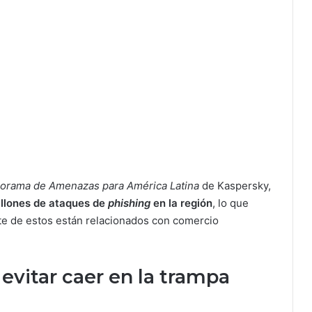
orama de Amenazas para América Latina
de Kaspersky,
illones de ataques de
phishing
en la región
, lo que
rte de estos están relacionados con comercio
vitar caer en la trampa