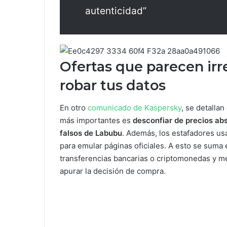
autenticidad”
Ofertas que parecen irr
robar tus datos
En otro
comunicado de Kaspersky
, se detallan
más importantes es
desconfiar de precios ab
falsos de Labubu
. Además, los estafadores us
para emular páginas oficiales. A esto se sum
transferencias bancarias o criptomonedas y m
apurar la decisión de compra.