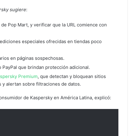
rsky sugiere
:
s de Pop Mart, y verificar que la URL comience con
i ediciones especiales ofrecidas en tiendas poco
arios en páginas sospechosas.
o PayPal que brindan protección adicional.
spersky Premium
, que detectan y bloquean sitios
 y alertan sobre filtraciones de datos.
consumidor de Kaspersky en América Latina, explicó: