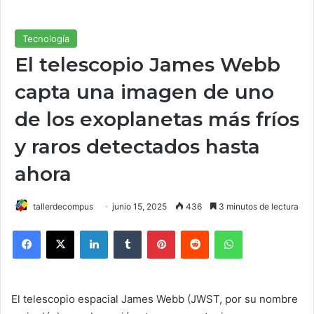
Tecnología
El telescopio James Webb
capta una imagen de uno
de los exoplanetas más fríos
y raros detectados hasta
ahora
tallerdecompus
junio 15, 2025
436
3 minutos de lectura
Facebook
X
LinkedIn
Tumblr
Pinterest
Reddit
WhatsApp
El telescopio espacial James Webb (JWST, por su nombre