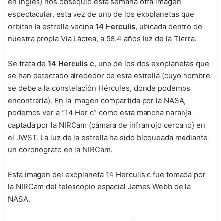
en inglés) nos obsequió esta semana otra imagen
espectacular, esta vez de uno de los exoplanetas que
orbitan la estrella vecina
14 Herculis
, ubicada dentro de
nuestra propia Vía Láctea, a 58.4 años luz de la Tierra.
Se trata de
14 Herculis c
, uno de los dos exoplanetas que
se han detectado alrededor de esta estrella (cuyo nombre
se debe a la constelación Hércules, donde podemos
encontrarla). En la imagen compartida por la NASA,
podemos ver a “14 Her c” como esta mancha naranja
captada por la NIRCam (cámara de infrarrojo cercano) en
el JWST. La luz de la estrella ha sido bloqueada mediante
un coronógrafo en la NIRCam.
Esta imagen del exoplaneta 14 Herculis c fue tomada por
la NIRCam del telescopio espacial James Webb de la
NASA.