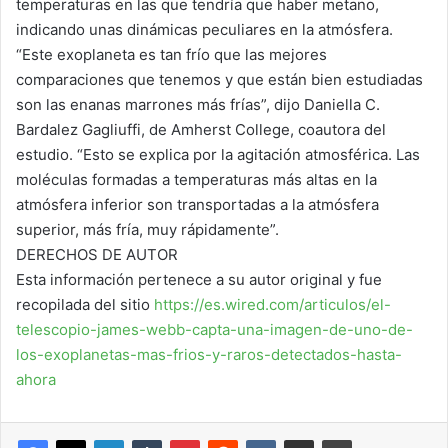
temperaturas en las que tendría que haber metano,
indicando unas dinámicas peculiares en la atmósfera.
“Este exoplaneta es tan frío que las mejores
comparaciones que tenemos y que están bien estudiadas
son las enanas marrones más frías”, dijo Daniella C.
Bardalez Gagliuffi, de Amherst College, coautora del
estudio. “Esto se explica por la agitación atmosférica. Las
moléculas formadas a temperaturas más altas en la
atmósfera inferior son transportadas a la atmósfera
superior, más fría, muy rápidamente”.
DERECHOS DE AUTOR
Esta información pertenece a su autor original y fue
recopilada del sitio
https://es.wired.com/articulos/el-
telescopio-james-webb-capta-una-imagen-de-uno-de-
los-exoplanetas-mas-frios-y-raros-detectados-hasta-
ahora