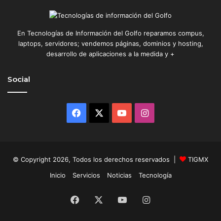
En Tecnologías de Información del Golfo reparamos compus,
laptops, servidores; vendemos páginas, dominios y hosting,
desarrollo de aplicaciones a la medida y +
Social
Facebook
X
YouTube
Instagram
© Copyright 2026, Todos los derechos reservados |
TIGMX
Inicio
Servicios
Noticias
Tecnología
Facebook
X
YouTube
Instagram