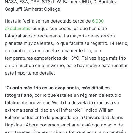
NASA, ESA, CSA, STScI, W. Balmer (JHU), D. Bardalez
Gagliuffi (Amherst College)
Hasta la fecha se han detectado cerca de
6,000
exoplanetas
, aunque son pocos los que han sido
fotografiados directamente. La mayoría de estos son
planetas muy calientes, lo que facilita su registro. 14 Her c,
en cambio, es un planeta sumamente frío, con
temperaturas atmosféricas de -3ºC. Tal vez haga más frío
en Chihuahua en el invierno, pero hay motivo para resaltar
este importante detalle.
“
Cuanto más frío es un exoplaneta, más difícil es
fotografiarlo
, por lo que este es un régimen de estudio
totalmente nuevo que Webb ha desvelado gracias a su
extrema sensibilidad en el infrarrojo”, indicó William
Balmer, estudiante de posgrado de la Universidad Johns
Hopkins. “Ahora podemos ampliar el catálogo no solo de
exoplanetas jóvenes y cálidos fotografiados, sino también