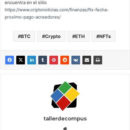
encuentra en el sitio
https://www.criptonoticias.com/finanzas/ftx-fecha-
proximo-pago-acreedores/
BTC
Crypto
ETH
NFTs
tallerdecompus
Siti