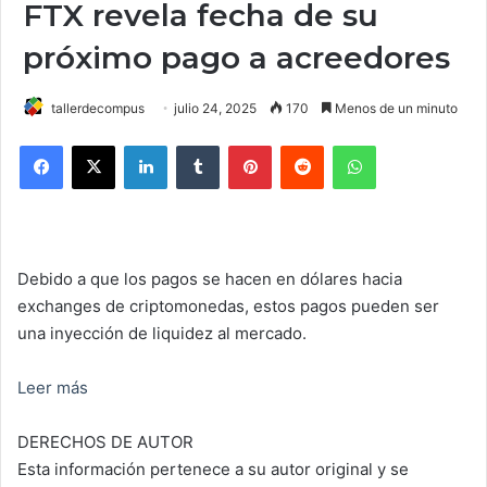
FTX revela fecha de su
próximo pago a acreedores
tallerdecompus
julio 24, 2025
170
Menos de un minuto
Facebook
X
LinkedIn
Tumblr
Pinterest
Reddit
WhatsApp
Debido a que los pagos se hacen en dólares hacia
exchanges de criptomonedas, estos pagos pueden ser
una inyección de liquidez al mercado.
Leer más
DERECHOS DE AUTOR
Esta información pertenece a su autor original y se