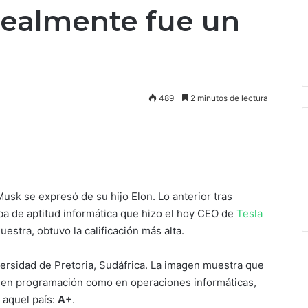
ealmente fue un
489
2 minutos de lectura
usk se expresó de su hijo Elon. Lo anterior tras
ba de aptitud informática que hizo el hoy CEO de
Tesla
stra, obtuvo la calificación más alta.
versidad de Pretoria, Sudáfrica. La imagen muestra que
o en programación como en operaciones informáticas,
 aquel país:
A+
.