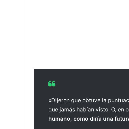
«Dijeron que obtuve la puntuac
que jamás habían visto. O, en 
humano, como diría una futur