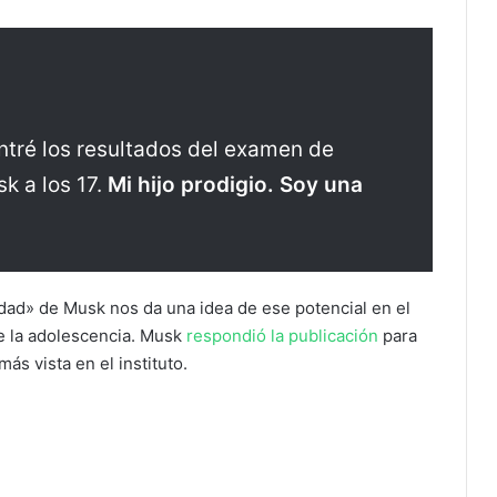
ntré los resultados del examen de
k a los 17.
Mi hijo prodigio. Soy una
idad» de Musk nos da una idea de ese potencial en el
e la adolescencia. Musk
respondió la publicación
para
más vista en el instituto.