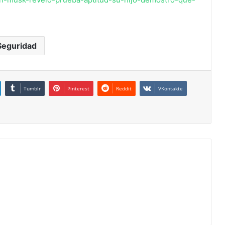
Seguridad
Tumblr
Pinterest
Reddit
VKontakte