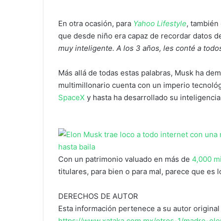
En otra ocasión,
para
Yahoo Lifestyle
, también
que desde niño era capaz de recordar datos de
muy inteligente. A los 3 años, les conté a tod
Más allá de todas estas palabras, Musk ha demo
multimillonario cuenta con un imperio tecnoló
SpaceX
y hasta ha desarrollado su inteligencia 
Con un patrimonio valuado en más de
4,000 mi
titulares, para bien o para mal, parece que es 
DERECHOS DE AUTOR
Esta información pertenece a su autor original 
https://www.xataka.com.mx/otros-1/madre-el