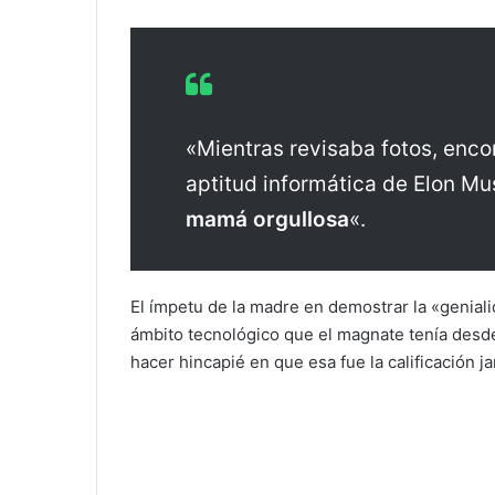
«Mientras revisaba fotos, enco
aptitud informática de Elon Mus
mamá orgullosa
«.
El ímpetu de la madre en demostrar la «genial
ámbito tecnológico que el magnate tenía desd
hacer hincapié en que esa fue la calificación ja