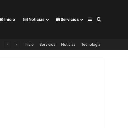
Barra lateral
Buscar por
Inicio
Noticias
Servicios
Inicio
Servicios
Noticias
Tecnología