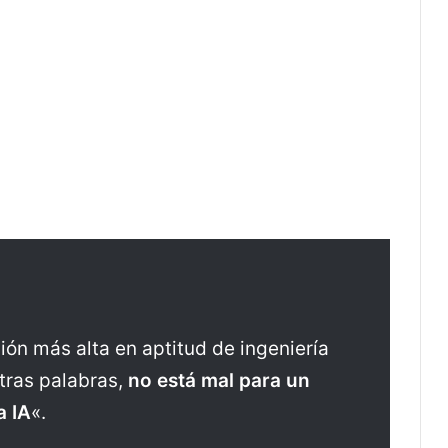
ión más alta en aptitud de ingeniería
otras palabras,
no está mal para un
a IA
«.