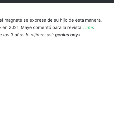
el magnate se expresa de su hijo de esta manera.
en 2021, Maye comentó para la revista
Time
:
 los 3 años le dijimos así:
genius boy
«.