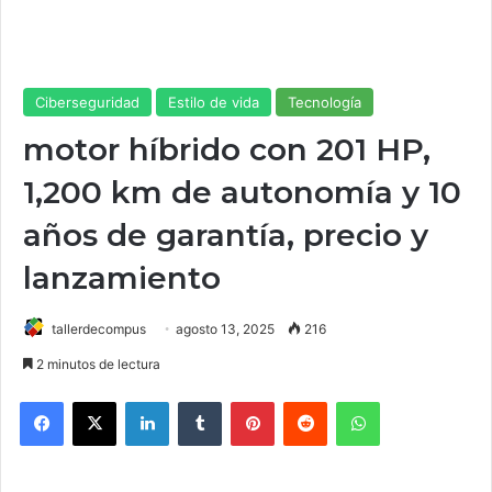
Ciberseguridad
Estilo de vida
Tecnología
motor híbrido con 201 HP,
1,200 km de autonomía y 10
años de garantía, precio y
lanzamiento
tallerdecompus
agosto 13, 2025
216
2 minutos de lectura
Facebook
X
LinkedIn
Tumblr
Pinterest
Reddit
WhatsApp