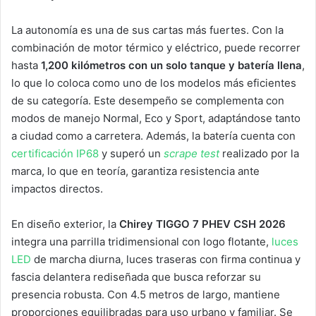
La autonomía es una de sus cartas más fuertes. Con la
combinación de motor térmico y eléctrico, puede recorrer
hasta
1,200 kilómetros con un solo tanque y batería llena
,
lo que lo coloca como uno de los modelos más eficientes
de su categoría. Este desempeño se complementa con
modos de manejo Normal, Eco y Sport, adaptándose tanto
a ciudad como a carretera. Además, la batería cuenta con
certificación IP68
y superó un
scrape test
realizado por la
marca, lo que en teoría, garantiza resistencia ante
impactos directos.
En diseño exterior, la
Chirey TIGGO 7 PHEV CSH 2026
integra una parrilla tridimensional con logo flotante,
luces
LED
de marcha diurna, luces traseras con firma continua y
fascia delantera rediseñada que busca reforzar su
presencia robusta. Con 4.5 metros de largo, mantiene
proporciones equilibradas para uso urbano y familiar. Se