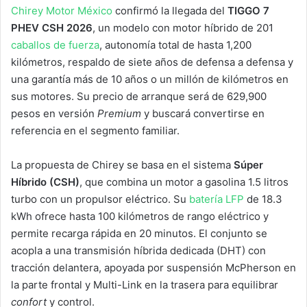
Chirey Motor México
confirmó la llegada del
TIGGO 7
PHEV CSH 2026
, un modelo con motor híbrido de 201
caballos de fuerza
, autonomía total de hasta 1,200
kilómetros, respaldo de siete años de defensa a defensa y
una garantía más de 10 años o un millón de kilómetros en
sus motores. Su precio de arranque será de 629,900
pesos en versión
Premium
y buscará convertirse en
referencia en el segmento familiar.
La propuesta de Chirey se basa en el sistema
Súper
Híbrido (CSH)
, que combina un motor a gasolina 1.5 litros
turbo con un propulsor eléctrico. Su
batería LFP
de 18.3
kWh ofrece hasta 100 kilómetros de rango eléctrico y
permite recarga rápida en 20 minutos. El conjunto se
acopla a una transmisión híbrida dedicada (DHT) con
tracción delantera, apoyada por suspensión McPherson en
la parte frontal y Multi-Link en la trasera para equilibrar
confort
y control.