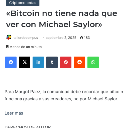
Criptomonedas
«Bitcoin no tiene nada que
ver con Michael Saylor»
tallerdecompus
septiembre 2, 2025
183
Menos de un minuto
Facebook
X
LinkedIn
Tumblr
Pinterest
Reddit
WhatsApp
Para Margot Paez, la comunidad debe recordar que bitcoin
funciona gracias a sus creadores, no por Michael Saylor.
Leer más
DERECHOS DE AUTOR