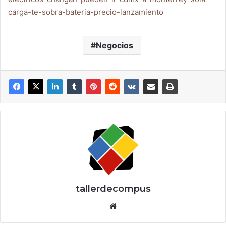
carga-te-sobra-bateria-precio-lanzamiento
Negocios
tallerdecompus
Siti
o