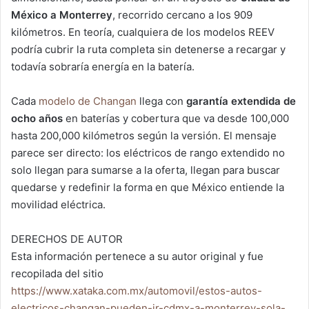
México a Monterrey
, recorrido cercano a los 909
kilómetros. En teoría, cualquiera de los modelos REEV
podría cubrir la ruta completa sin detenerse a recargar y
todavía sobraría energía en la batería.
Cada
modelo de Changan
llega con
garantía extendida de
ocho años
en baterías y cobertura que va desde 100,000
hasta 200,000 kilómetros según la versión. El mensaje
parece ser directo: los eléctricos de rango extendido no
solo llegan para sumarse a la oferta, llegan para buscar
quedarse y redefinir la forma en que México entiende la
movilidad eléctrica.
DERECHOS DE AUTOR
Esta información pertenece a su autor original y fue
recopilada del sitio
https://www.xataka.com.mx/automovil/estos-autos-
electricos-changan-pueden-ir-cdmx-a-monterrey-sola-