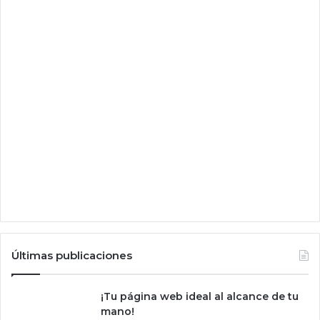
s
t
Últimas publicaciones
¡Tu página web ideal al alcance de tu
mano!