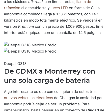
a los clásicos
off-road
, con líneas rectas,
llanta de
refacción
al descubierto y
luces LED
en forma de C. La
autonomía combinada llega a 938 kilómetros, con 143
kilómetros en modo totalmente eléctrico. Se venderá en
versión
Premium
con un precio de 1,009,900 pesos. En el
interior está equipado con una pantalla de 14.6 pulgadas.
Deepal G318.
De CDMX a Monterrey con
una sola carga de batería
Algo interesante es que con cualquiera de estos tres
nuevos vehículos eléctricos
de Changan la ansiedad por
autonomía podría dejar de ser un problema. Para
dimensionarlo, basta pensar en un trayecto de
Ciudad de