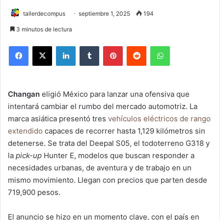
tallerdecompus
septiembre 1, 2025
194
3 minutos de lectura
Facebook
X
LinkedIn
Tumblr
Pinterest
Reddit
WhatsApp
Changan
eligió México para lanzar una ofensiva que
intentará cambiar el rumbo del mercado automotriz. La
marca asiática presentó tres
vehículos eléctricos de rango
extendido
capaces de recorrer hasta 1,129 kilómetros sin
detenerse. Se trata del Deepal S05, el todoterreno G318 y
la
pick-up
Hunter E, modelos que buscan responder a
necesidades urbanas, de aventura y de trabajo en un
mismo movimiento. Llegan con precios que parten desde
719,900 pesos.
El anuncio se hizo en un momento clave, con el país en