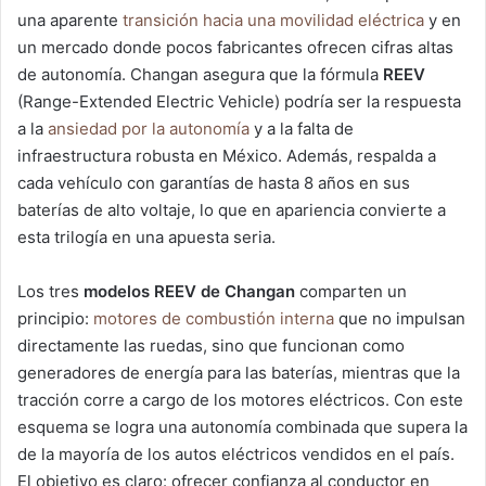
una aparente
transición hacia una movilidad eléctrica
y en
un mercado donde pocos fabricantes ofrecen cifras altas
de autonomía. Changan asegura que la fórmula
REEV
(Range-Extended Electric Vehicle) podría ser la respuesta
a la
ansiedad por la autonomía
y a la falta de
infraestructura robusta en México. Además, respalda a
cada vehículo con garantías de hasta 8 años en sus
baterías de alto voltaje, lo que en apariencia convierte a
esta trilogía en una apuesta seria.
Los tres
modelos REEV de Changan
comparten un
principio:
motores de combustión interna
que no impulsan
directamente las ruedas, sino que funcionan como
generadores de energía para las baterías, mientras que la
tracción corre a cargo de los motores eléctricos. Con este
esquema se logra una autonomía combinada que supera la
de la mayoría de los autos eléctricos vendidos en el país.
El objetivo es claro: ofrecer confianza al conductor en