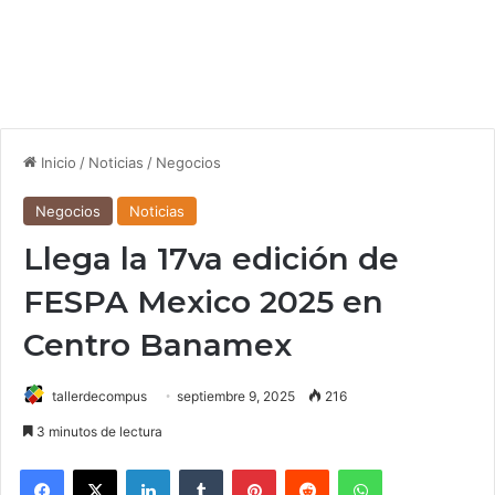
Inicio
/
Noticias
/
Negocios
Negocios
Noticias
Llega la 17va edición de
FESPA Mexico 2025 en
Centro Banamex
tallerdecompus
septiembre 9, 2025
216
3 minutos de lectura
Facebook
X
LinkedIn
Tumblr
Pinterest
Reddit
WhatsApp