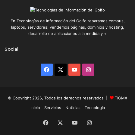
En Tecnologías de Información del Golfo reparamos compus,
laptops, servidores; vendemos páginas, dominios y hosting,
desarrollo de aplicaciones a la medida y +
Social
Facebook
X
YouTube
Instagram
© Copyright 2026, Todos los derechos reservados |
TIGMX
Inicio
Servicios
Noticias
Tecnología
Facebook
X
YouTube
Instagram