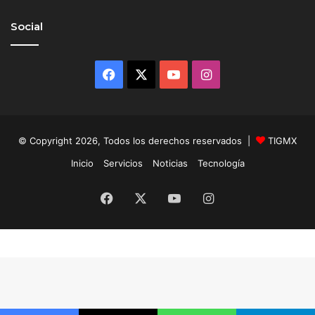
Social
Facebook
X
YouTube
Instagram
© Copyright 2026, Todos los derechos reservados |
TIGMX
Inicio
Servicios
Noticias
Tecnología
Facebook
X
YouTube
Instagram