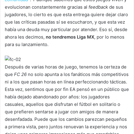
evolucionan constantemente gracias al
feedback
de sus
jugadores, lo cierto es que esta entrega quiere dejar claro
que las críticas pasadas sí se escucharon, y que esta vez
había una deuda muy particular por atender. Eso sí, desde
ahora les decimos,
no tendremos Liga MX
, por lo menos
para su lanzamiento.
Después de varias horas de juego, tenemos la certeza de
que
FC 26
no solo apunta a los fanáticos más competitivos
ni a los que pasan horas en línea perfeccionando tácticas.
Esta vez, sentimos que por fin EA pensó en un público que
había dejado abandonado por años: los jugadores
casuales, aquellos que disfrutan el fútbol en solitario o
que prefieren sentarse a jugar con amigos de manera
desenfadada. Puede que los cambios parezcan pequeños
a primera vista, pero juntos renuevan la experiencia y nos