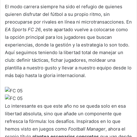
El modo carrera siempre ha sido el refugio de quienes
quieren disfrutar del fútbol a su propio ritmo, sin
preocuparse por rivales en línea ni microtransacciones. En
EA Sports FC 26
, este apartado vuelve a colocarse como
la opción principal para los jugadores que buscan
experiencias, donde la gestión y la estrategia lo son todo.
Aquí seguimos teniendo la libertad total de manejar un
club: definir tácticas, fichar jugadores, moldear una
plantilla a nuestro gusto y llevar a nuestro equipo desde lo
más bajo hasta la gloria internacional.
Lo interesante es que este año no se queda solo en esa
libertad absoluta, sino que añade un componente que
refresca la fórmula: los desafíos. Inspirados en lo que
hemos visto en juegos como
Football Manager
, ahora el
propio título
plantea escenarios concretos
que van desde