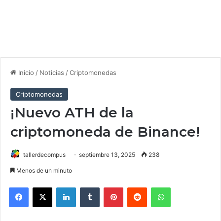
Inicio
/
Noticias
/
Criptomonedas
Criptomonedas
¡Nuevo ATH de la
criptomoneda de Binance!
tallerdecompus
septiembre 13, 2025
238
Menos de un minuto
Facebook
X
LinkedIn
Tumblr
Pinterest
Reddit
WhatsApp