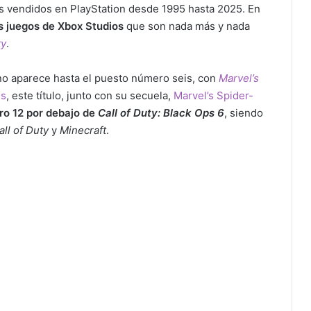
ás vendidos en PlayStation desde 1995 hasta 2025. En
 juegos de Xbox Studios
que son nada más y nada
ty
.
no aparece hasta el puesto número seis, con
Marvel’s
es
, este título, junto con su secuela,
Marvel’s Spider-
ro 12 por debajo de
Call of Duty: Black Ops 6
, siendo
all of Duty
y
Minecraft
.