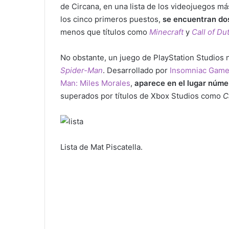
de Circana, en una lista de los videojuegos m
los cinco primeros puestos,
s
e
encuentran dos
menos que títulos como
Minecraft
y
Call of Du
No obstante, un juego de PlayStation Studios 
Spider-Man
. Desarrollado por
Insomniac Gam
Man: Miles Morales
,
aparece en el lugar núme
superados por títulos de Xbox Studios como
C
Lista de Mat Piscatella.