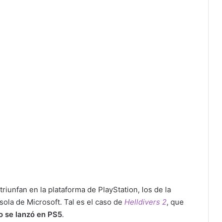
riunfan en la plataforma de PlayStation, los de la
ola de Microsoft. Tal es el caso de
Helldivers 2
, que
 se lanzó en PS5
.