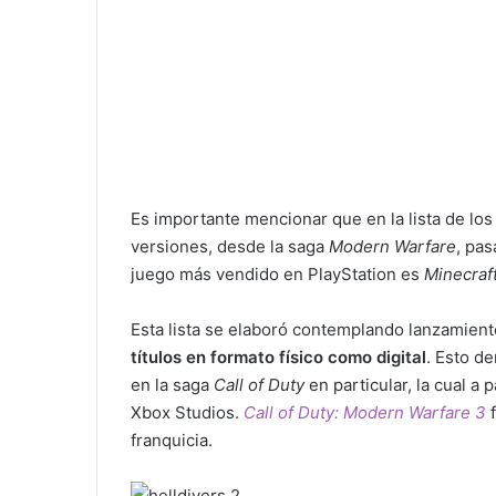
Es importante mencionar que en la lista de los
versiones, desde la saga
Modern Warfare
, pa
juego más vendido en PlayStation es
Minecraf
Esta lista se elaboró contemplando lanzamie
títulos en formato físico como digital
. Esto d
en la saga
Call of Duty
en particular, la cual a
Xbox Studios.
Call of Duty: Modern Warfare 3
f
franquicia.