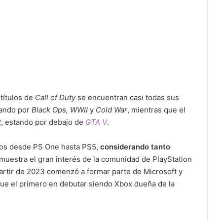
 títulos de
Call of Duty
se encuentran casi todas sus
sando por
Black Ops,
WWII
y
Cold War
, mientras que el
t
, estando por debajo de
GTA V
.
ntos desde PS One hasta PS5,
considerando tanto
emuestra el gran interés de la comunidad de PlayStation
 partir de 2023 comenzó a formar parte de Microsoft y
ue el primero en debutar siendo Xbox dueña de la