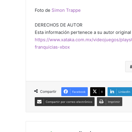
Foto de
Simon Trappe
DERECHOS DE AUTOR
Esta información pertenece a su autor original 
https://www.xataka.com.mx/videojuegos/plays
franquicias-xbox
Compartir
Facebook
X
LinkedIn
Compartir por correo electrónico
Imprimir