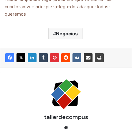
cuarto-aniversario-pieza-lego-dorada-que-todos-
queremos
Negocios
tallerdecompus
Siti