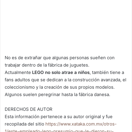
No es de extrañar que algunas personas sueñen con
trabajar dentro de la fábrica de juguetes.
Actualmente
LEGO no solo atrae a niños
, también tiene a
fans adultos que se dedican a la construcción avanzada, el
coleccionismo y la creación de sus propios modelos.
Algunos suelen peregrinar hasta la fábrica danesa.
DERECHOS DE AUTOR
Esta información pertenece a su autor original y fue
recopilada del sitio
https://www.xataka.com.mx/otros-
1/este-empleado-lego-presumio-que-le-dieron-su-