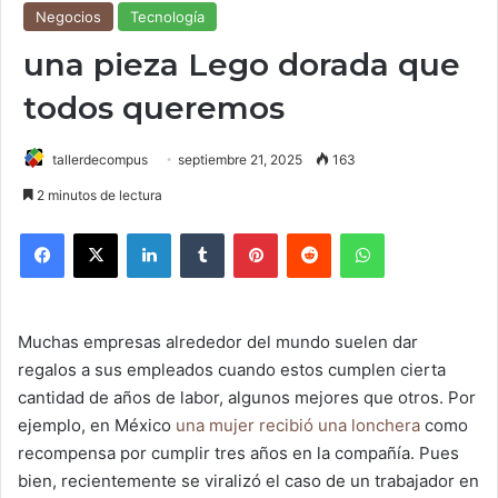
Negocios
Tecnología
una pieza Lego dorada que
todos queremos
tallerdecompus
septiembre 21, 2025
163
2 minutos de lectura
Facebook
X
LinkedIn
Tumblr
Pinterest
Reddit
WhatsApp
Muchas empresas alrededor del mundo suelen dar
regalos a sus empleados cuando estos cumplen cierta
cantidad de años de labor, algunos mejores que otros. Por
ejemplo, en México
una mujer recibió una lonchera
como
recompensa por cumplir tres años en la compañía. Pues
bien, recientemente se viralizó el caso de un trabajador en