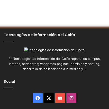
c
u
l
i
a
r
Tecnologías de información del Golfo
En Tecnologías de Información del Golfo reparamos compus,
laptops, servidores; vendemos páginas, dominios y hosting,
desarrollo de aplicaciones a la medida y +
Social
Facebook
X
YouTube
Instagram