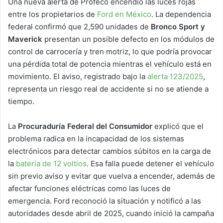
Una nueva alerta de Profeco encendió las luces rojas
entre los propietarios de
Ford en México
. La dependencia
federal confirmó que 2,590 unidades de
Bronco Sport y
Maverick
presentan un posible defecto en los módulos de
control de carrocería y tren motriz, lo que podría provocar
una pérdida total de potencia mientras el vehículo está en
movimiento. El aviso, registrado bajo la
alerta 123/2025
,
representa un riesgo real de accidente si no se atiende a
tiempo.
La
Procuraduría Federal del Consumidor
explicó que el
problema radica en la incapacidad de los sistemas
electrónicos para detectar cambios súbitos en la carga de
la
batería de 12 voltios
. Esa falla puede detener el vehículo
sin previo aviso y evitar que vuelva a encender, además de
afectar funciones eléctricas como las luces de
emergencia. Ford reconoció la situación y notificó a las
autoridades desde abril de 2025, cuando inició la campaña