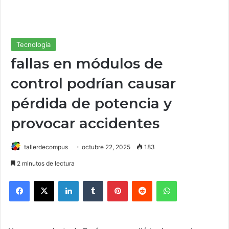
Tecnología
fallas en módulos de
control podrían causar
pérdida de potencia y
provocar accidentes
tallerdecompus
octubre 22, 2025
183
2 minutos de lectura
Facebook
X
LinkedIn
Tumblr
Pinterest
Reddit
WhatsApp