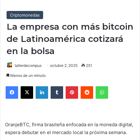
Criptomonedas
La empresa con más bitcoin
de Latinoamérica cotizará
en la bolsa
tallerdecompus
octubre 2, 2025
251
Menos de un minuto
Facebook
X
LinkedIn
Tumblr
Pinterest
Reddit
WhatsApp
OranjeBTC, firma brasileña enfocada en la moneda digital,
espera debutar en el mercado local la próxima semana.