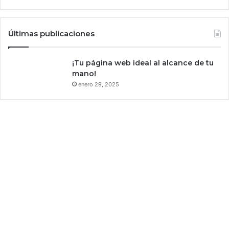
e
s
p
Últimas publicaciones
a
c
¡Tu página web ideal al alcance de tu
i
mano!
o
enero 29, 2025
a
l
o
s
v
o
l
c
a
n
e
s
d
e