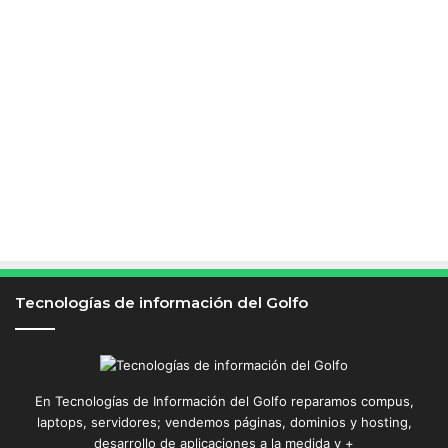
Tecnologías de información del Golfo
En Tecnologías de Información del Golfo reparamos compus,
laptops, servidores; vendemos páginas, dominios y hosting,
desarrollo de aplicaciones a la medida y +