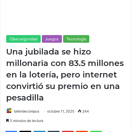
Ciberseguridad
Juegos
Tecnología
Una jubilada se hizo
millonaria con 83.5 millones
en la lotería, pero internet
convirtió su premio en una
pesadilla
tallerdecompus
octubre 11, 2025
244
3 minutos de lectura
Facebook
X
LinkedIn
Tumblr
Pinterest
Reddit
WhatsApp