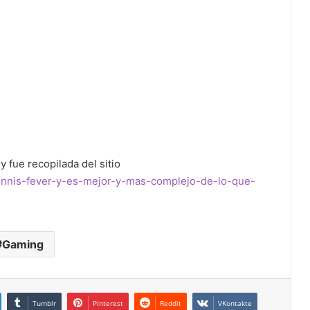
y fue recopilada del sitio
tennis-fever-y-es-mejor-y-mas-complejo-de-lo-que-
Gaming
Tumblr
Pinterest
Reddit
VKontakte