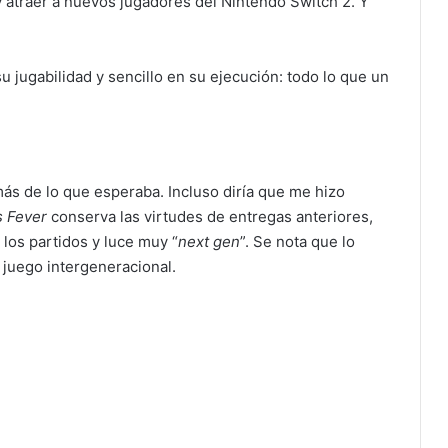
 y atraer a nuevos jugadores del Nintendo Switch 2. Y
u jugabilidad y sencillo en su ejecución: todo lo que un
ás de lo que esperaba. Incluso diría que me hizo
s Fever
conserva las virtudes de entregas anteriores,
los partidos y luce muy “
next gen
”. Se nota que lo
 juego intergeneracional.