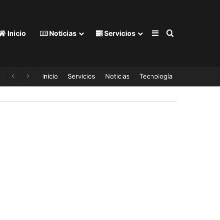
Barra lateral
Buscar por
Inicio
Noticias
Servicios
Inicio
Servicios
Noticias
Tecnología