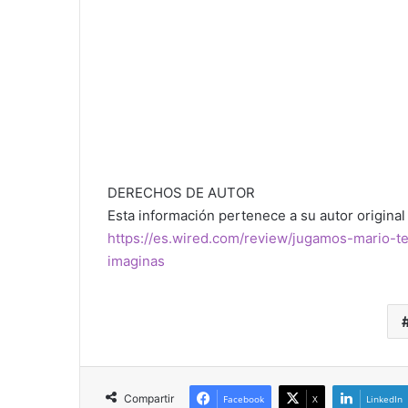
DERECHOS DE AUTOR
Esta información pertenece a su autor original 
https://es.wired.com/review/jugamos-mario-
imaginas
Compartir
Facebook
X
LinkedIn