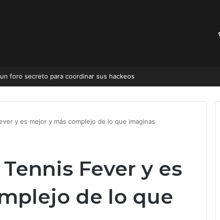
e uso en México
ver y es mejor y más complejo de lo que imaginas
Tennis Fever y es
mplejo de lo que