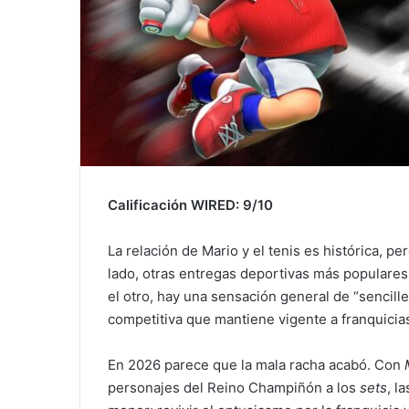
Calificación WIRED: 9/10
La relación de Mario y el tenis es histórica, pe
lado, otras entregas deportivas más populare
el otro, hay una sensación general de “sencille
competitiva que mantiene vigente a franquici
En 2026 parece que la mala racha acabó. Con
personajes del Reino Champiñón a los
sets
, l