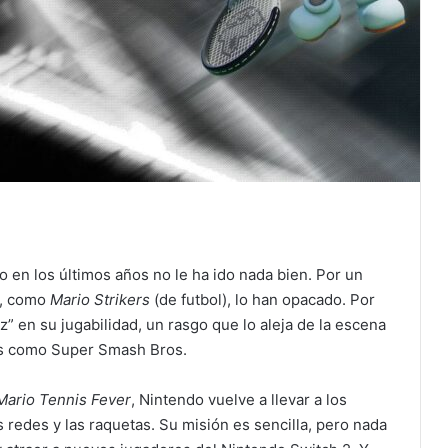
ro en los últimos años no le ha ido nada bien. Por un
s, como
Mario Strikers
(de futbol), lo han opacado. Por
z” en su jugabilidad, un rasgo que lo aleja de la escena
as como Super Smash Bros.
Mario Tennis Fever
, Nintendo vuelve a llevar a los
as redes y las raquetas. Su misión es sencilla, pero nada