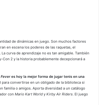
cantidad de dinámicas en juego. Son muchos factores
ran en escena los poderes de las raquetas, el
e. La curva de aprendizaje no es tan amigable. También
y-Con 2 y la historia probablemente decepcionará a
 Fever
es hoy la mejor forma de jugar tenis en una
l para convertirse en un obligado de la biblioteca si
 familia o amigos. Aporta diversidad a un catálogo
gador con
Mario Kart World
y
Kirby Air Riders
. El juego