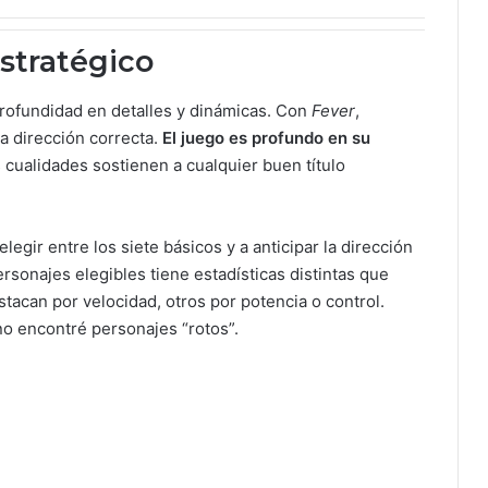
estratégico
profundidad en detalles y dinámicas. Con
Fever
,
a dirección correcta.
El juego es profundo en su
cualidades sostienen a cualquier buen título
elegir entre los siete básicos y a anticipar la dirección
sonajes elegibles tiene estadísticas distintas que
tacan por velocidad, otros por potencia o control.
o encontré personajes “rotos”.