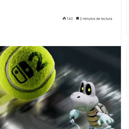
142
2 minutos de lectura