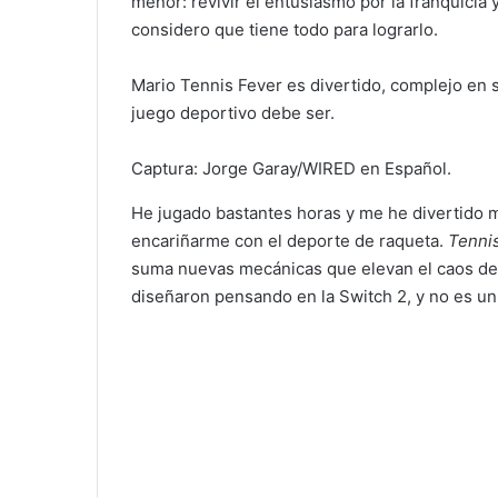
menor: revivir el entusiasmo por la franquicia
considero que tiene todo para lograrlo.
Mario Tennis Fever es divertido, complejo en s
juego deportivo debe ser.
Captura: Jorge Garay/WIRED en Español.
He jugado bastantes horas y me he divertido m
encariñarme con el deporte de raqueta.
Tenni
suma nuevas mecánicas que elevan el caos de 
diseñaron pensando en la Switch 2, y no es un