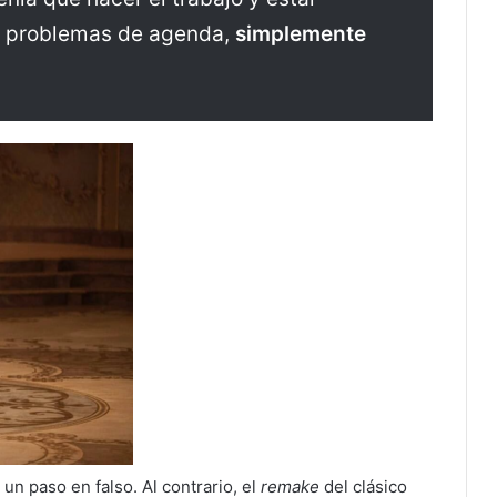
or problemas de agenda,
simplemente
n paso en falso. Al contrario, el
remake
del clásico