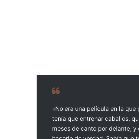
«No era una película en la que 
tenía que entrenar caballos, que
meses de canto por delante, y 
hacerlo de verdad. Sabía que te