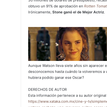
30 millones de dólares de presupuesto, reca
obtuvo un 91% de aprobación en
Rotten Toma
Irónicamente,
Stone ganó el de Mejor Actriz
.
Aunque Watson lleva siete años sin aparecer en 
desconocemos hasta cuándo la volveremos a ve
hubiera podido ganar ese Oscar?
DERECHOS DE AUTOR
Esta información pertenece a su autor original 
https://www.xataka.com.mx/cine-y-tv/simplem