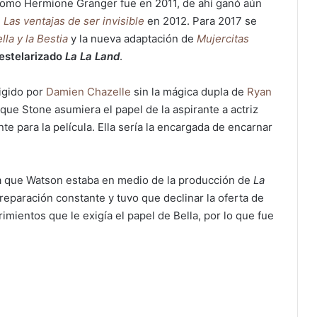
 como Hermione Granger fue en 2011, de ahí ganó aún
e
Las ventajas de ser invisible
en 2012. Para 2017 se
lla y la Bestia
y la nueva adaptación de
Mujercitas
 estelarizado
La La Land
.
rigido por
Damien Chazelle
sin la mágica dupla de
Ryan
que Stone asumiera el papel de la aspirante a actriz
e para la película. Ella sería la encargada de encarnar
ta que Watson estaba en medio de la producción de
La
reparación constante y tuvo que declinar la oferta de
imientos que le exigía el papel de Bella, por lo que fue