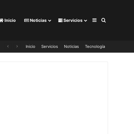
Barra lateral
Buscar por
Inicio
Noticias
Servicios
gracias a las ofertas de Amazon
Inicio
Servicios
Noticias
Tecnología