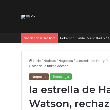
Noticias de última hora
Inicio
/
Noticias
/
Negocios
/
la estrella de Harry 
Oscar de la ultima década
Negocios
Tecnología
la estrella de 
Watson, rechaz