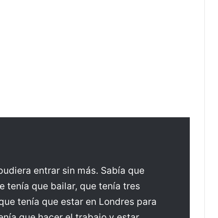
pudiera entrar sin más. Sabía que
 tenía que bailar, que tenía tres
que tenía que estar en Londres para
nía que hacer el trabajo y estar