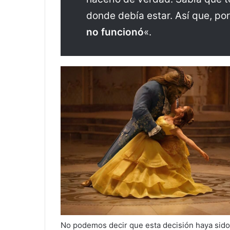
donde debía estar. Así que, p
no funcionó
«.
No podemos decir que esta decisión haya sido u