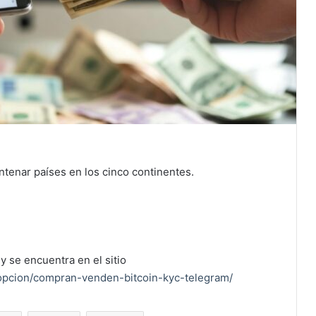
entenar países en los cinco continentes.
y se encuentra en el sitio
opcion/compran-venden-bitcoin-kyc-telegram/