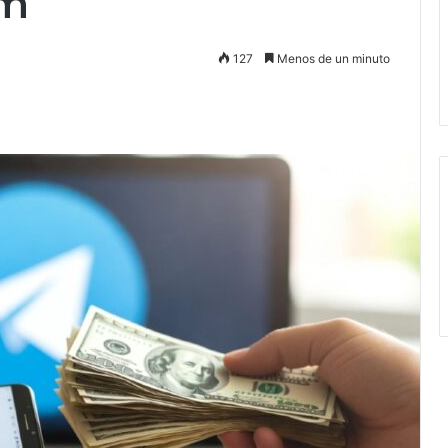
am
127
Menos de un minuto