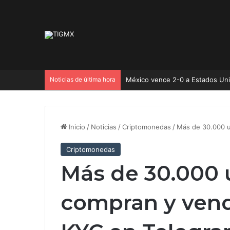
Noticias de última hora
México vence 2-0 a Estados Un
Inicio
/
Noticias
/
Criptomonedas
/
Más de 30.000 u
Criptomonedas
Más de 30.000 
compran y vend