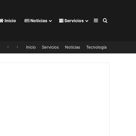
Barra lateral
Buscar por
Inicio
Noticias
Servicios
Inicio
Servicios
Noticias
Tecnología