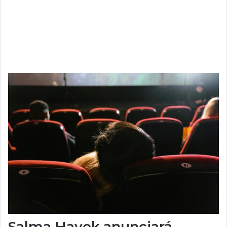
Salma Hayek anunciará