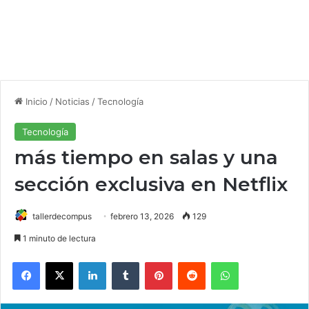
Inicio
/
Noticias
/
Tecnología
Tecnología
más tiempo en salas y una
sección exclusiva en Netflix
tallerdecompus
febrero 13, 2026
129
1 minuto de lectura
Facebook
X
LinkedIn
Tumblr
Pinterest
Reddit
WhatsApp