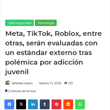
Ciberseguridad
Tecnología
Meta, TikTok, Roblox, entre
otras, serán evaluadas con
un estándar externo tras
polémica por adicción
juvenil
tallerdecompus
febrero 11, 2026
120
2 minutos de lectura
Facebook
X
LinkedIn
Tumblr
Pinterest
Reddit
WhatsApp