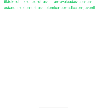
tiktok-roblox-entre-otras-seran-evaluadas-con-un-
estandar-externo-tras-polemica-por-adiccion-juvenil