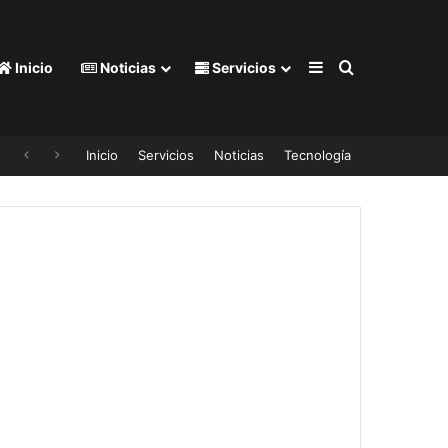
Barra lateral
Buscar por
Inicio
Noticias
Servicios
Inicio
Servicios
Noticias
Tecnología