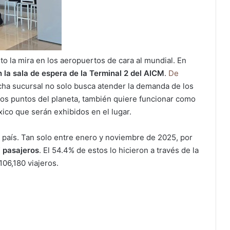
o la mira en los aeropuertos de cara al mundial. En
la sala de espera de la Terminal 2 del AICM
.
De
cha sucursal no solo busca atender la demanda de los
ntos puntos del planeta, también quiere funcionar como
ico que serán exhibidos en el lugar.
l país. Tan solo entre enero y noviembre de 2025, por
7 pasajeros
. El 54.4% de estos lo hicieron a través de la
106,180 viajeros.