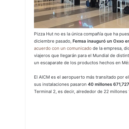
Pizza Hut no es la única compañía que ha puest
diciembre pasado,
Femsa inauguró un Oxxo en 
acuerdo con un comunicado
de la empresa, di
viajeros que llegarán para el Mundial de disti
un escaparate de los productos hechos en Méx
El AICM es el aeropuerto más transitado por e
sus instalaciones pasaron
40 millones 671,72
Terminal 2, es decir, alrededor de 22 millones 