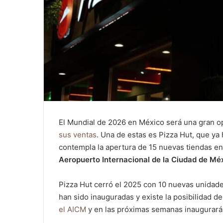
El Mundial de 2026 en México será una gran 
sus ventas
. Una de estas es Pizza Hut, que y
contempla la apertura de 15 nuevas tiendas en 
Aeropuerto Internacional de la Ciudad de Mé
Pizza Hut cerró el 2025 con 10 nuevas unidade
han sido inauguradas y existe la posibilidad d
el AICM
y en las próximas semanas inaugurará 