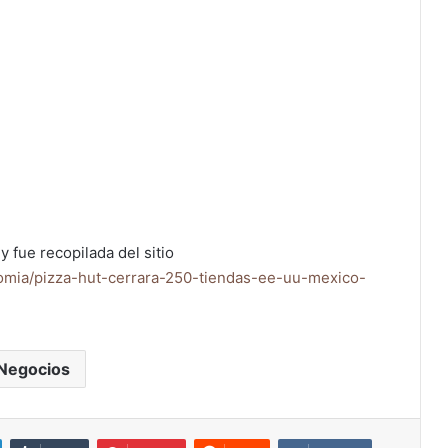
y fue recopilada del sitio
mia/pizza-hut-cerrara-250-tiendas-ee-uu-mexico-
Negocios