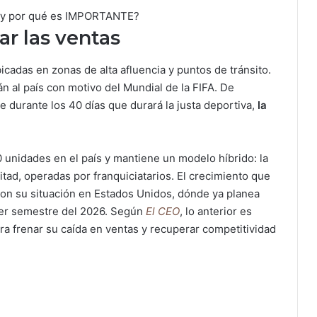
s y por qué es IMPORTANTE?
ar las ventas
cadas en zonas de alta afluencia y puntos de tránsito.
rán al país con motivo del Mundial de la FIFA. De
e durante los 40 días que durará la justa deportiva,
la
unidades en el país y mantiene un modelo híbrido: la
itad, operadas por franquiciatarios. El crecimiento que
on su situación en Estados Unidos, dónde ya planea
imer semestre del 2026. Según
El CEO
, lo anterior es
ra frenar su caída en ventas y recuperar competitividad