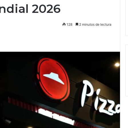
ndial 2026
128
2 minutos de lectura