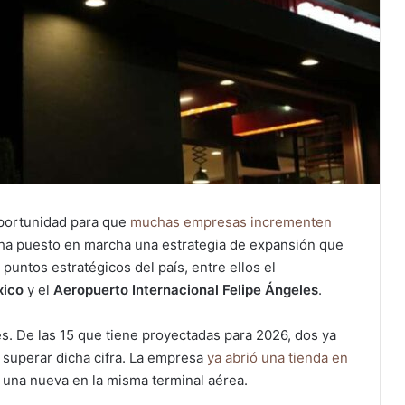
oportunidad para que
muchas empresas incrementen
a ha puesto en marcha una estrategia de expansión que
puntos estratégicos del país, entre ellos el
xico
y el
Aeropuerto Internacional Felipe Ángeles
.
s. De las 15 que tiene proyectadas para 2026, dos ya
e superar dicha cifra. La empresa
ya abrió una tienda en
una nueva en la misma terminal aérea.