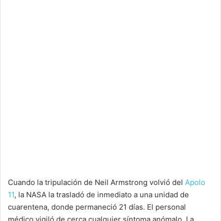
Cuando la tripulación de Neil Armstrong volvió del
Apolo
11
, la NASA la trasladó de inmediato a una unidad de
cuarentena, donde permaneció 21 días. El personal
médico vigiló de cerca cualquier síntoma anómalo. La