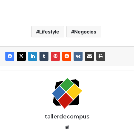
Lifestyle
Negocios
tallerdecompus
Siti