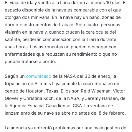
El viaje de ida y vuelta a la Luna durará al menos 10 días. El
espacio disponible de la nave es comparable con el que
otorgan dos minivans. En la nave hay un baño, zonas de
dormir e instrumentos de trabajo. Solo cuatro personas
viajarán en la nave y, cuando crucen la cara oculta del
satélite, perderán comunicación con la Tierra durante
unas horas. Los astronautas no pueden despegar con
enfermedades que reduzcan su rendimiento o que no
puedan tratarse a bordo.
Según un
comunicado
de la NASA del 30 de enero, la
tripulación de Artemis II ya cumple la cuarentena en un
centro de Houston, Texas. Ellos son Reid Wiseman, Victor
Glover y Christina Koch, de la NASA, y Jeremy Hansen, de
la Agencia Espacial Canadiense, CSA. La ventana de
lanzamiento de su nave se abre no antes del 8 de febrero.
La agencia ya enfrentó problemas por una mala gestión de