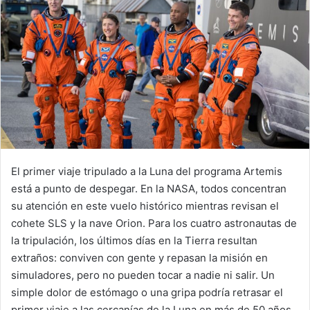
El primer viaje tripulado a la Luna del programa Artemis
está a punto de despegar. En la NASA, todos concentran
su atención en este vuelo histórico mientras revisan el
cohete SLS y la nave Orion. Para los cuatro astronautas de
la tripulación, los últimos días en la Tierra resultan
extraños: conviven con gente y repasan la misión en
simuladores, pero no pueden tocar a nadie ni salir. Un
simple dolor de estómago o una gripa podría retrasar el
primer viaje a las cercanías de la Luna en más de 50 años.