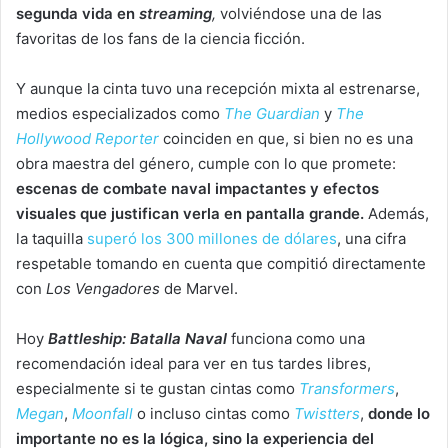
segunda vida en
streaming
,
volviéndose una de las
favoritas de los fans de la ciencia ficción.
Y aunque la cinta tuvo una recepción mixta al estrenarse,
medios especializados como
The Guardian
y
The
Hollywood Reporter
coinciden en que, si bien no es una
obra maestra del género, cumple con lo que promete:
escenas de combate naval impactantes y efectos
visuales que justifican verla en pantalla grande.
Además,
la taquilla
superó los 300 millones de dólares
, una cifra
respetable tomando en cuenta que compitió directamente
con
Los Vengadores
de Marvel.
Hoy
Battleship: Batalla Naval
funciona como una
recomendación ideal para ver en tus tardes libres,
especialmente si te gustan cintas como
Transformers
,
Megan
,
Moonfall
o incluso cintas como
Twistters
,
donde lo
importante no es la lógica, sino la experiencia del