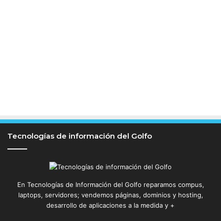
Tecnologías de información del Golfo
En Tecnologías de Información del Golfo reparamos compus,
laptops, servidores; vendemos páginas, dominios y hosting,
desarrollo de aplicaciones a la medida y +