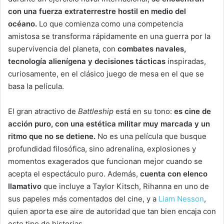
con una fuerza extraterrestre hostil en medio del
océano.
Lo que comienza como una competencia
amistosa se transforma rápidamente en una guerra por la
supervivencia del planeta, con
combates navales,
tecnología alienígena y decisiones tácticas
inspiradas,
curiosamente, en el clásico juego de mesa en el que se
basa la película.
El gran atractivo de
Battleship
está en su tono:
es cine de
acción puro, con una estética militar muy marcada y un
ritmo que no se detiene.
No es una película que busque
profundidad filosófica, sino adrenalina, explosiones y
momentos exagerados que funcionan mejor cuando se
acepta el espectáculo puro. Además,
cuenta con elenco
llamativo
que incluye a Taylor Kitsch, Rihanna en uno de
sus papeles más comentados del cine, y a
Liam Nesson
,
quien aporta ese aire de autoridad que tan bien encaja con
este tipo de historias.