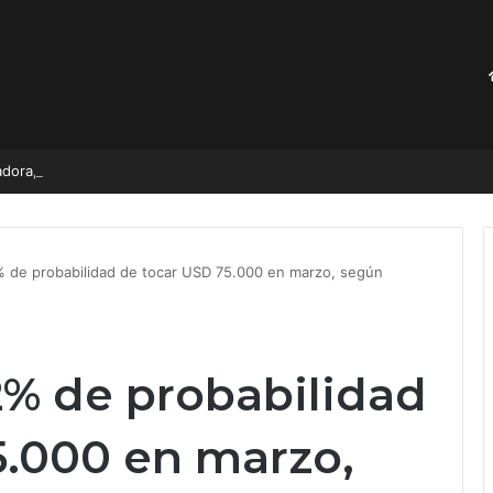
adora, ya es un hecho
2% de probabilidad de tocar USD 75.000 en marzo, según
2% de probabilidad
5.000 en marzo,