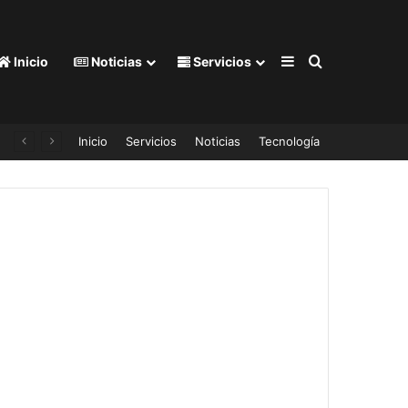
Barra lateral
Buscar por
Inicio
Noticias
Servicios
Inicio
Servicios
Noticias
Tecnología