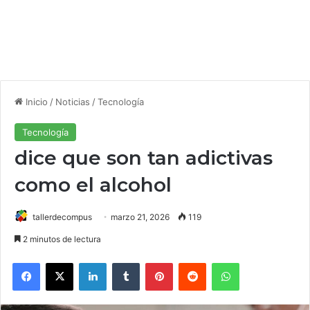
Inicio
/
Noticias
/
Tecnología
Tecnología
dice que son tan adictivas
como el alcohol
tallerdecompus
marzo 21, 2026
119
2 minutos de lectura
Facebook
X
LinkedIn
Tumblr
Pinterest
Reddit
WhatsApp