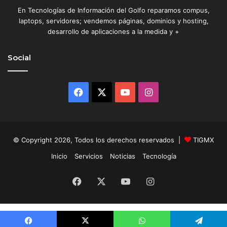
En Tecnologías de Información del Golfo reparamos compus,
laptops, servidores; vendemos páginas, dominios y hosting,
desarrollo de aplicaciones a la medida y +
Social
Facebook
X
YouTube
Instagram
© Copyright 2026, Todos los derechos reservados |
TIGMX
Inicio
Servicios
Noticias
Tecnología
Facebook
X
YouTube
Instagram