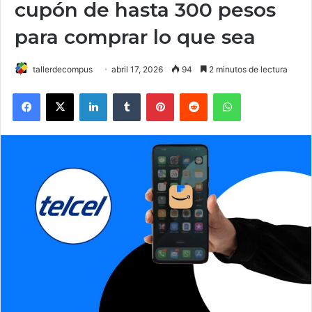
cupón de hasta 300 pesos
para comprar lo que sea
tallerdecompus
abril 17, 2026
94
2 minutos de lectura
Facebook
X
LinkedIn
Tumblr
Pinterest
Reddit
WhatsApp