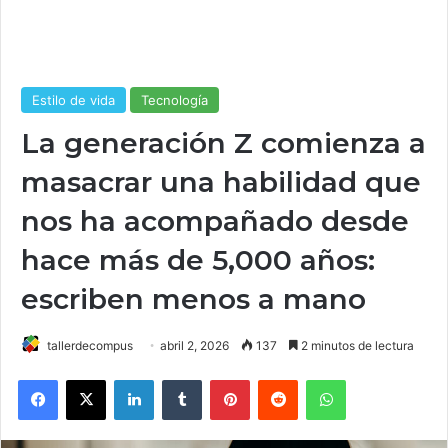
Estilo de vida
Tecnología
La generación Z comienza a
masacrar una habilidad que
nos ha acompañado desde
hace más de 5,000 años:
escriben menos a mano
tallerdecompus
abril 2, 2026
137
2 minutos de lectura
Facebook
X
LinkedIn
Tumblr
Pinterest
Reddit
WhatsApp