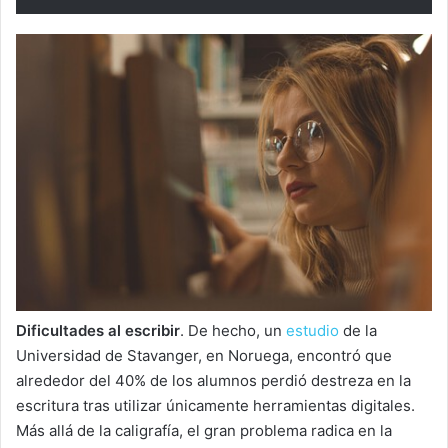
Dificultades al escribir
. De hecho, un
estudio
de la
Universidad de Stavanger, en Noruega, encontró que
alrededor del 40% de los alumnos perdió destreza en la
escritura tras utilizar únicamente herramientas digitales.
Más allá de la caligrafía, el gran problema radica en la