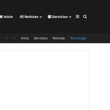
Barra lateral
Buscar por
Inicio
Noticias
Servicios
Inicio
Servicios
Noticias
Tecnología