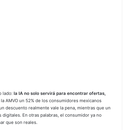
o lado:
la IA no solo servirá para encontrar ofertas,
n la AMVO un 52% de los consumidores mexicanos
i un descuento realmente vale la pena, mientras que un
igitales. En otras palabras, el consumidor ya no
ar que son reales.