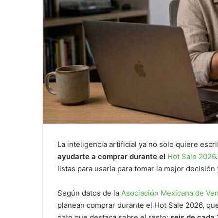
La inteligencia artificial ya no solo quiere esc
ayudarte a comprar durante el
Hot Sale 2026
listas para usarla para tomar la mejor decisión 
Según datos de la
Asociación Mexicana de Ven
planean comprar durante el Hot Sale 2026, que
dato que destaca sobre el resto:
seis de cada 