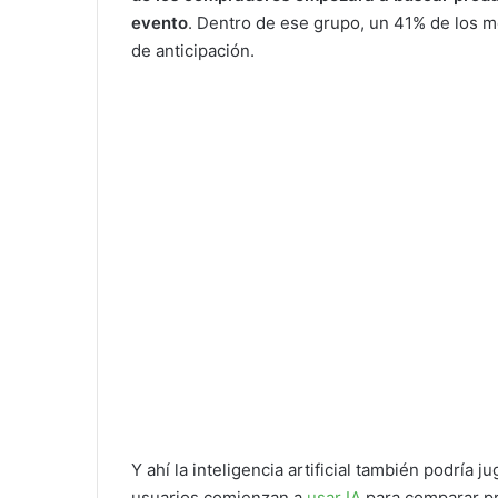
evento
. Dentro de ese grupo, un 41% de los 
de anticipación.
Y ahí la inteligencia artificial también podría
usuarios comienzan a
usar IA
para comparar pr