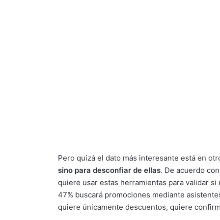
Pero quizá el dato más interesante está en otr
sino para desconfiar de ellas
. De acuerdo co
quiere usar estas herramientas para validar s
47% buscará promociones mediante asistentes d
quiere únicamente descuentos, quiere confirm