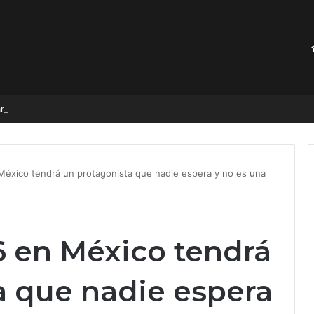
anza emergencias obstétricas
México tendrá un protagonista que nadie espera y no es una
6 en México tendrá
a que nadie espera