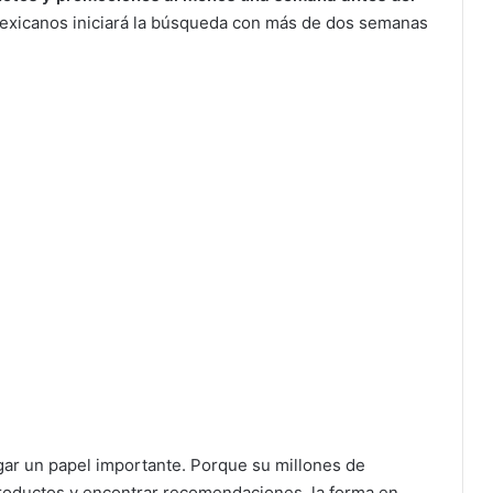
mexicanos iniciará la búsqueda con más de dos semanas
 jugar un papel importante. Porque su millones de
oductos y encontrar recomendaciones, la forma en