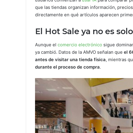
que las tiendas organizan información, precios
directamente en qué artículos aparecen prime
El Hot Sale ya no es solo
Aunque el
comercio electrónico
sigue dominan
ya cambió. Datos de la AMVO señalan que
el
6
antes de visitar una tienda física
, mientras q
durante el proceso de compra
.