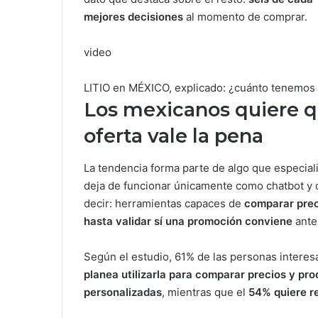
mejores decisiones
al momento de comprar.
video
LITIO en MÉXICO, explicado: ¿cuánto tenemo
Los mexicanos quiere qu
oferta vale la pena
La tendencia forma parte de algo que especial
deja de funcionar únicamente como chatbot y 
decir: herramientas capaces de
comparar preci
hasta validar sí una promoción conviene
ante
Según el estudio, 61% de las personas intere
planea utilizarla para comparar precios y pr
personalizadas
, mientras que el
54% quiere r