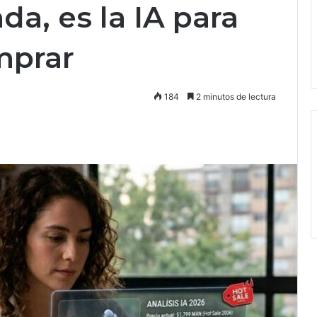
da, es la IA para
mprar
184
2 minutos de lectura