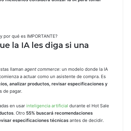
s y por qué es IMPORTANTE?
e la IA les diga si una
istas llaman
agent commerce
: un modelo donde la IA
comienza a actuar como un asistente de compra. Es
os, analizar productos, revisar especificaciones y
s de pagar.
sadas en usar
inteligencia artificial
durante el Hot Sale
oductos
. Otro
55% buscará recomendaciones
evisar especificaciones técnicas
antes de decidir.