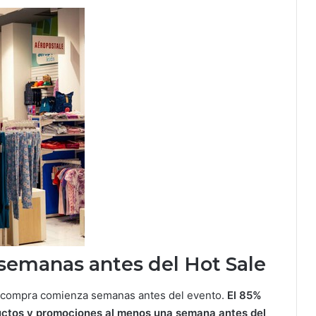
semanas antes del Hot Sale
e compra comienza semanas antes del evento.
E
l 85%
ctos y promociones al menos una semana antes del