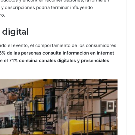
 y descripciones podría terminar influyendo
ro.
 digital
do el evento, el comportamiento de los consumidores
6% de las personas consulta información en internet
ue
el 71% combina canales digitales y presenciales