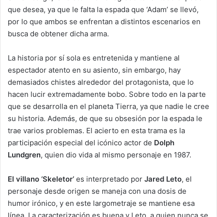
que desea, ya que le falta la espada que ‘Adam’ se llevó,
por lo que ambos se enfrentan a distintos escenarios en
busca de obtener dicha arma.
La historia por sí sola es entretenida y mantiene al
espectador atento en su asiento, sin embargo, hay
demasiados chistes alrededor del protagonista, que lo
hacen lucir extremadamente bobo. Sobre todo en la parte
que se desarrolla en el planeta Tierra, ya que nadie le cree
su historia. Además, de que su obsesión por la espada le
trae varios problemas. El acierto en esta trama es la
participación especial del icónico actor de
Dolph
Lundgren
, quien dio vida al mismo personaje en 1987.
El villano ‘Skeletor’
es interpretado por
Jared Leto
, el
personaje desde origen se maneja con una dosis de
humor irónico, y en este largometraje se mantiene esa
línea. La caracterización es buena y Leto, a quien nunca se