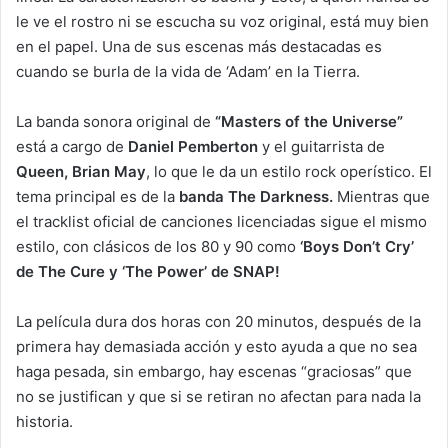
le ve el rostro ni se escucha su voz original, está muy bien
en el papel. Una de sus escenas más destacadas es
cuando se burla de la vida de ‘Adam’ en la Tierra.
La banda sonora original de
“Masters of the Universe”
está a cargo de
Daniel Pemberton
y el guitarrista de
Queen, Brian May
, lo que le da un estilo rock operístico. El
tema principal es de la
banda The Darkness.
Mientras que
el tracklist oficial de canciones licenciadas sigue el mismo
estilo, con clásicos de los 80 y 90 como
‘Boys Don’t Cry’
de The Cure y ‘The Power’ de SNAP!
La película dura dos horas con 20 minutos, después de la
primera hay demasiada acción y esto ayuda a que no sea
haga pesada, sin embargo, hay escenas “graciosas” que
no se justifican y que si se retiran no afectan para nada la
historia.