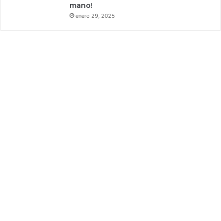
mano!
enero 29, 2025