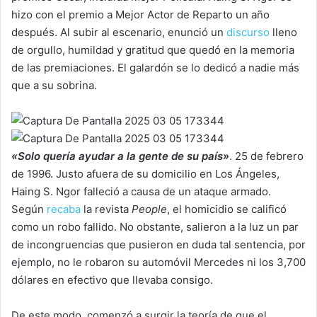
hizo con el premio a Mejor Actor de Reparto un año
después. Al subir al escenario, enunció un
discurso
lleno
de orgullo, humildad y gratitud que quedó en la memoria
de las premiaciones. El galardón se lo dedicó a nadie más
que a su sobrina.
«Solo quería ayudar a la gente de su país»
. 25 de febrero
de 1996. Justo afuera de su domicilio en Los Ángeles,
Haing S. Ngor falleció a causa de un ataque armado.
Según
recaba
la revista
People
, el homicidio se calificó
como un robo fallido. No obstante, salieron a la luz un par
de incongruencias que pusieron en duda tal sentencia, por
ejemplo, no le robaron su automóvil Mercedes ni los 3,700
dólares en efectivo que llevaba consigo.
De este modo, comenzó a surgir la teoría de que el