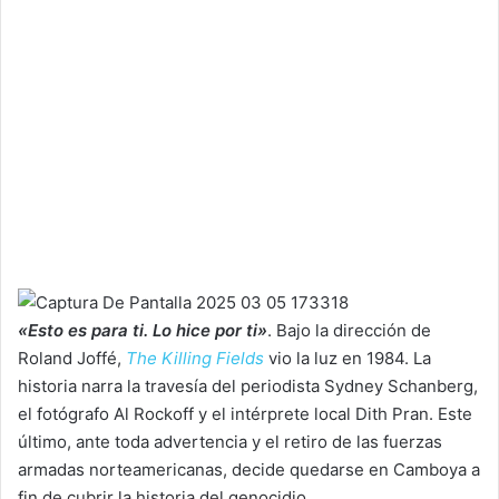
«Esto es para ti. Lo hice por ti»
. Bajo la dirección de
Roland Joffé,
The Killing Fields
vio la luz en 1984. La
historia narra la travesía del periodista Sydney Schanberg,
el fotógrafo Al Rockoff y el intérprete local Dith Pran. Este
último, ante toda advertencia y el retiro de las fuerzas
armadas norteamericanas, decide quedarse en Camboya a
fin de cubrir la historia del genocidio.