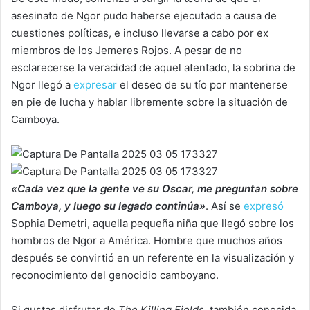
asesinato de Ngor pudo haberse ejecutado a causa de
cuestiones políticas, e incluso llevarse a cabo por ex
miembros de los Jemeres Rojos. A pesar de no
esclarecerse la veracidad de aquel atentado, la sobrina de
Ngor llegó a
expresar
el deseo de su tío por mantenerse
en pie de lucha y hablar libremente sobre la situación de
Camboya.
«Cada vez que la gente ve su Oscar, me preguntan sobre
Camboya, y luego su legado continúa»
. Así se
expresó
Sophia Demetri, aquella pequeña niña que llegó sobre los
hombros de Ngor a América. Hombre que muchos años
después se convirtió en un referente en la visualización y
reconocimiento del genocidio camboyano.
Si gustas disfrutar de
The Killing Fields
, también conocida