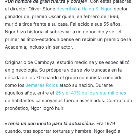
«Un hombre de gran fuerza y coraje»
. Con estas palabras
el director Oliver Stone
describió
a
Haing S. Ngor
, doctor
ganador del premio Oscar quien, en febrero de 1996,
murió a tiros frente a su casa. Fallecido a sus 55 años,
Ngor hizo historia al sobrevivir a un genocidio y ser el
primer asiático-estadounidense en recibir un premio de la
Academia, incluso sin ser actor.
Originario de Camboya, estudió medicina y se especializó
en ginecología. Su próspera vida se vio truncada en la
década de los 70 cuando el grupo comunista conocido
como los
Jemeres Rojos
atacó su nación. Durante
aquellos años, entre el
25 y el 47% de los siete millones
de habitantes camboyanos fueron asesinados. Contra todo
pronóstico, Ngor logró huir.
«Tenía un don innato para la actuación»
. Era 1979
cuando, tras soportar torturas y hambre, Ngor llegó a