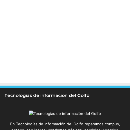
Tecnologías de información del Golfo
En Tecnologías de Información del Golfo reparamos compus,
laptops, servidores; vendemos páginas, dominios y hosting,