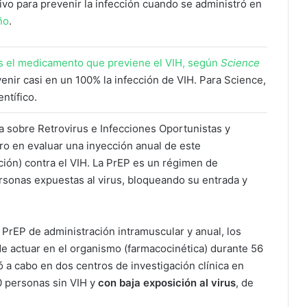
ivo para prevenir la infección cuando se administró en
ño
.
es el medicamento que previene el VIH, según
Science
enir casi en un 100% la infección de VIH. Para Science,
ntífico.
a sobre Retrovirus e Infecciones Oportunistas y
ero en evaluar una inyección anual de este
ión) contra el VIH. La PrEP es un régimen de
sonas expuestas al virus, bloqueando su entrada y
o PrEP de administración intramuscular y anual, los
de actuar en el organismo (farmacocinética) durante 56
ó a cabo en dos centros de investigación clínica en
0 personas sin VIH y
con baja exposición al virus
, de