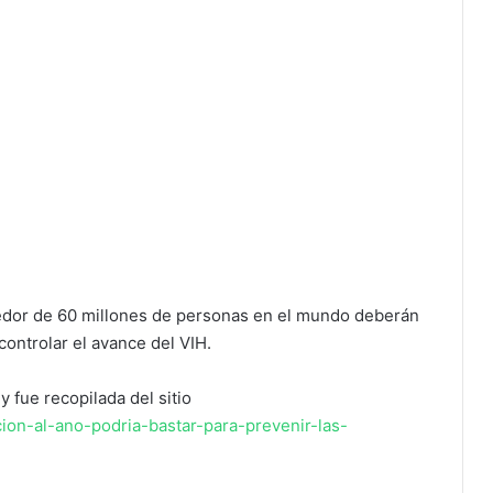
edor de 60 millones de personas en el mundo deberán
controlar el avance del VIH.
y fue recopilada del sitio
cion-al-ano-podria-bastar-para-prevenir-las-