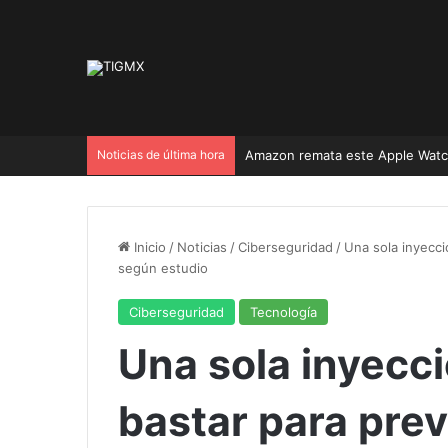
Noticias de última hora
Inicio
/
Noticias
/
Ciberseguridad
/
Una sola inyecci
según estudio
Ciberseguridad
Tecnología
Una sola inyecci
bastar para prev