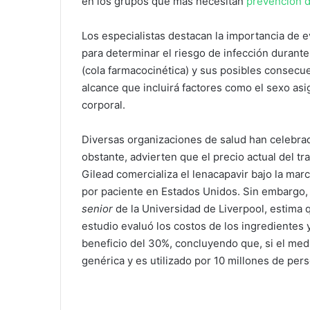
en los grupos que más necesitan
prevención d
Los especialistas destacan la importancia de 
para determinar el riesgo de infección durante
(cola farmacocinética) y sus posibles consecue
alcance que incluirá factores como el sexo asig
corporal.
Diversas organizaciones de salud han celebrad
obstante, advierten que el precio actual del t
Gilead comercializa el lenacapavir bajo la ma
por paciente en Estados Unidos. Sin embargo, u
senior
de la Universidad de Liverpool, estima 
estudio evaluó los costos de los ingredientes
beneficio del 30%, concluyendo que, si el me
genérica y es utilizado por 10 millones de pers