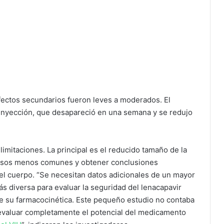
efectos secundarios fueron leves a moderados. El
 inyección, que desapareció en una semana y se redujo
limitaciones. La principal es el reducido tamaño de la
ersos menos comunes y obtener conclusiones
 el cuerpo. “Se necesitan datos adicionales de un mayor
s diversa para evaluar la seguridad del lenacapavir
 su farmacocinética. Este pequeño estudio no contaba
 evaluar completamente el potencial del medicamento