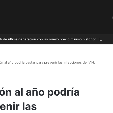
Amazon remata este Apple Watch de última generación con un nuevo precio mínimo histórico. 
ón al año podría bastar para prevenir las infecciones del VIH,
ón al año podría
enir las