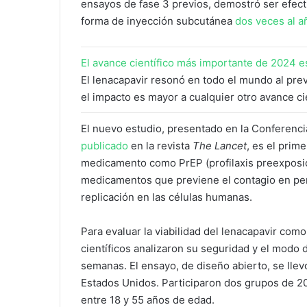
ensayos de fase 3 previos, demostró ser efect
forma de inyección subcutánea
dos veces al a
El avance científico más importante de 2024 
El lenacapavir resonó en todo el mundo al prev
el impacto es mayor a cualquier otro avance cie
El nuevo estudio, presentado en la Conferenci
publicado
en la revista
The Lancet
, es el prim
medicamento como PrEP (profilaxis preexposic
medicamentos que previene el contagio en per
replicación en las células humanas.
Para evaluar la viabilidad del lenacapavir com
científicos analizaron su seguridad y el modo 
semanas. El ensayo, de diseño abierto, se llev
Estados Unidos. Participaron dos grupos de 2
entre 18 y 55 años de edad.