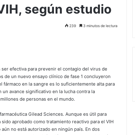
VIH, según estudio
239
3 minutos de lectura
ser efectiva para prevenir el contagio del virus de
os de un nuevo ensayo clínico de fase 1 concluyeron
el fármaco en la sangre es lo suficientemente alta para
 un avance significativo en la lucha contra la
 millones de personas en el mundo.
a farmacéutica Gilead Sciences. Aunque es útil para
a sido aprobado como tratamiento reactivo para el VIH
o aún no está autorizado en ningún país. En dos