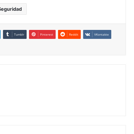
Seguridad
Tumblr
Pinterest
Reddit
VKontakte