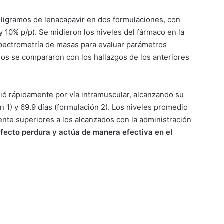
miligramos de lenacapavir en dos formulaciones, con
y 10% p/p). Se midieron los niveles del fármaco en la
pectrometría de masas para evaluar parámetros
dos se compararon con los hallazgos de los anteriores
bió rápidamente por vía intramuscular, alcanzando su
 1) y 69.9 días (formulación 2). Los niveles promedio
ente superiores a los alcanzados con la administración
efecto perdura y actúa de manera efectiva en el