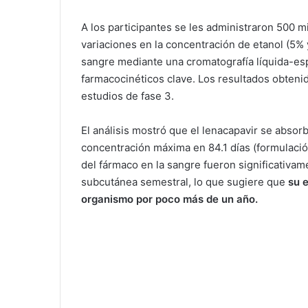
A los participantes se les administraron 500 
variaciones en la concentración de etanol (5% 
sangre mediante una cromatografía líquida-es
farmacocinéticos clave. Los resultados obteni
estudios de fase 3.
El análisis mostró que el lenacapavir se absor
concentración máxima en 84.1 días (formulación
del fármaco en la sangre fueron significativam
subcutánea semestral, lo que sugiere que
su 
organismo por poco más de un año.