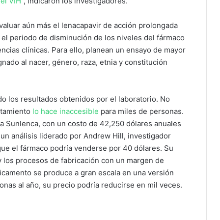
el VIH
”, indicaron los investigadores.
evaluar aún más el lenacapavir de acción prolongada
 el periodo de disminución de los niveles del fármaco
ncias clínicas. Para ello, planean un ensayo de mayor
nado al nacer, género, raza, etnia y constitución
o los resultados obtenidos por el laboratorio. No
ratamiento
lo hace inaccesible
para miles de personas.
rca Sunlenca, con un costo de 42,250 dólares anuales
n análisis liderado por Andrew Hill, investigador
que el fármaco podría venderse por 40 dólares. Su
 y los procesos de fabricación con un margen de
dicamento se produce a gran escala en una versión
onas al año, su precio podría reducirse en mil veces.