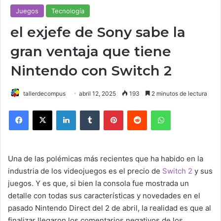
Juegos
Tecnología
el exjefe de Sony sabe la
gran ventaja que tiene
Nintendo con Switch 2
tallerdecompus
abril 12, 2025
193
2 minutos de lectura
Facebook
X
LinkedIn
Tumblr
Pinterest
Reddit
WhatsApp
Una de las polémicas más recientes que ha habido en la
industria de los videojuegos es el precio de
Switch 2
y sus
juegos. Y es que, si bien la consola fue mostrada un
detalle con todas sus características y novedades en el
pasado Nintendo Direct del 2 de abril, la realidad es que al
finalizar llegaron los comentarios negativos de los