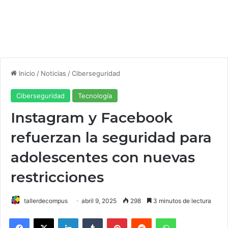
Inicio
/
Noticias
/
Ciberseguridad
Ciberseguridad
Tecnología
Instagram y Facebook
refuerzan la seguridad para
adolescentes con nuevas
restricciones
tallerdecompus
abril 9, 2025
298
3 minutos de lectura
Facebook
X
LinkedIn
Tumblr
Pinterest
Reddit
WhatsApp