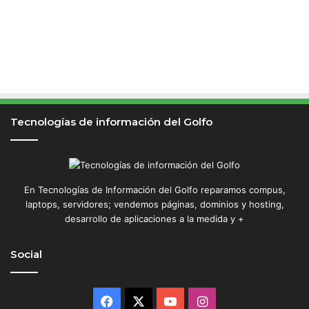
o
r
Tecnologías de información del Golfo
En Tecnologías de Información del Golfo reparamos compus,
laptops, servidores; vendemos páginas, dominios y hosting,
desarrollo de aplicaciones a la medida y +
Social
Facebook
X
YouTube
Instagram