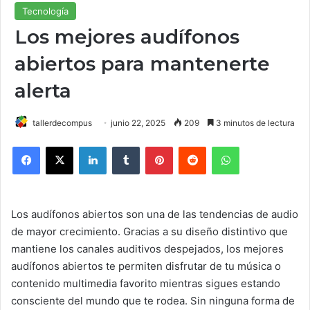
Tecnología
Los mejores audífonos
abiertos para mantenerte
alerta
tallerdecompus
junio 22, 2025
209
3 minutos de lectura
Facebook
X
LinkedIn
Tumblr
Pinterest
Reddit
WhatsApp
Los audífonos abiertos son una de las tendencias de audio
de mayor crecimiento. Gracias a su diseño distintivo que
mantiene los canales auditivos despejados, los mejores
audífonos abiertos te permiten disfrutar de tu música o
contenido multimedia favorito mientras sigues estando
consciente del mundo que te rodea. Sin ninguna forma de