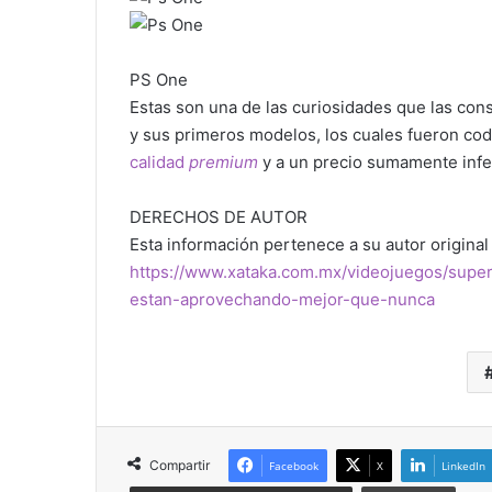
PS One
Estas son una de las curiosidades que las con
y sus primeros modelos, los cuales fueron cod
calidad
premium
y a un precio sumamente infer
DERECHOS DE AUTOR
Esta información pertenece a su autor original 
https://www.xataka.com.mx/videojuegos/supe
estan-aprovechando-mejor-que-nunca
Compartir
Facebook
X
LinkedIn