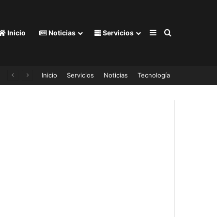
Barra lateral
Buscar por
Inicio
Noticias
Servicios
Inicio
Servicios
Noticias
Tecnología