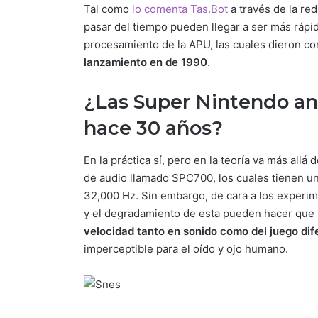
Tal como
lo comenta Tas.Bot
a través de la re
pasar del tiempo pueden llegar a ser más rápid
procesamiento de la APU, las cuales dieron c
lanzamiento en de 1990
.
¿Las Super Nintendo an
hace 30 años?
En la práctica sí, pero en la teoría va más al
de audio llamado SPC700, los cuales tienen un
32,000 Hz. Sin embargo, de cara a los experi
y el degradamiento de esta pueden hacer que 
velocidad tanto en sonido como del juego di
imperceptible para el oído y ojo humano.