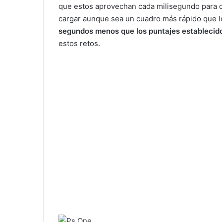
que estos aprovechan cada milisegundo para c
cargar aunque sea un cuadro más rápido que l
segundos menos que los puntajes establecid
estos retos.