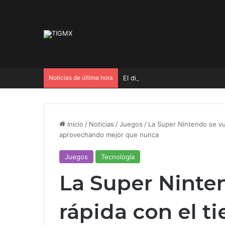
Noticias de última hora
El día que China encendió la tur
Inicio
/
Noticias
/
Juegos
/
La Super Nintendo se vu
aprovechando mejor que nunca
Juegos
Tecnología
La Super Ninte
rápida con el t