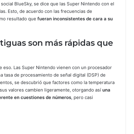
d social BlueSky, se dice que las Super Nintendo con el
as. Esto, de acuerdo con las frecuencias de
omo resultado que
fueran inconsistentes de cara a su
tiguas son más rápidas que
lá de eso. Las Super Nintendo vienen con un procesador
a tasa de procesamiento de señal digital (DSP) de
mentos, se descubrió que factores como la temperatura
sus valores cambien ligeramente, otorgando así
una
ferente en cuestiones de números
, pero casi