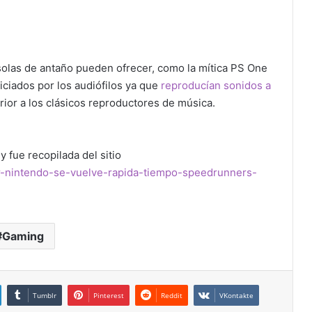
solas de antaño pueden ofrecer, como la mítica PS One
iciados por los audiófilos ya que
reproducían sonidos a
ior a los clásicos reproductores de música.
y fue recopilada del sitio
r-nintendo-se-vuelve-rapida-tiempo-speedrunners-
Gaming
Tumblr
Pinterest
Reddit
VKontakte