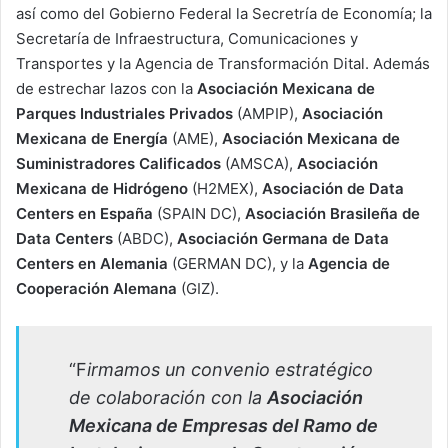
así como del Gobierno Federal la Secretría de Economía; la
Secretaría de Infraestructura, Comunicaciones y
Transportes y la Agencia de Transformación Dital. Además
de estrechar lazos con la
Asociación Mexicana de
Parques Industriales Privados
(AMPIP),
Asociación
Mexicana de Energía
(AME),
Asociación Mexicana de
Suministradores Calificados
(AMSCA),
Asociación
Mexicana de Hidrógeno
(H2MEX),
Asociación de Data
Centers en España
(SPAIN DC),
Asociación Brasileña de
Data Centers
(ABDC),
Asociación Germana de Data
Centers en Alemania
(GERMAN DC), y la
Agencia de
Cooperación Alemana
(GIZ).
“F
irmamos un convenio estratégico
de colaboración con la
Asociación
Mexicana de Empresas del Ramo de