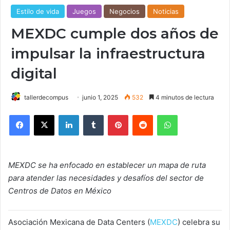
Estilo de vida
Juegos
Negocios
Noticias
MEXDC cumple dos años de
impulsar la infraestructura
digital
tallerdecompus
junio 1, 2025
532
4 minutos de lectura
Facebook
X
LinkedIn
Tumblr
Pinterest
Reddit
WhatsApp
MEXDC se ha enfocado en establecer un mapa de ruta
para atender las necesidades y desafíos del sector de
Centros de Datos en México
Asociación Mexicana de Data Centers (
MEXDC
) celebra su