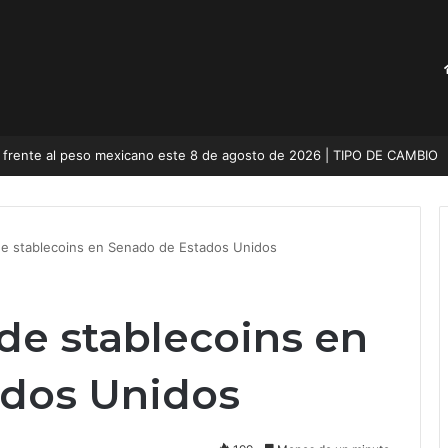
a frente al peso mexicano este 8 de agosto de 2026 | TIPO DE CAMBIO
de stablecoins en Senado de Estados Unidos
de stablecoins en
ados Unidos