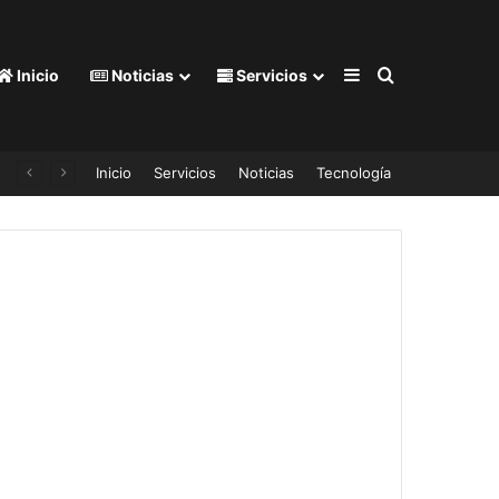
Barra lateral
Buscar por
Inicio
Noticias
Servicios
Inicio
Servicios
Noticias
Tecnología