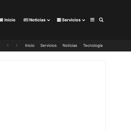
Barra lateral
Buscar por
Inicio
Noticias
Servicios
Inicio
Servicios
Noticias
Tecnología