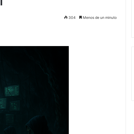
l
304
Menos de un minuto