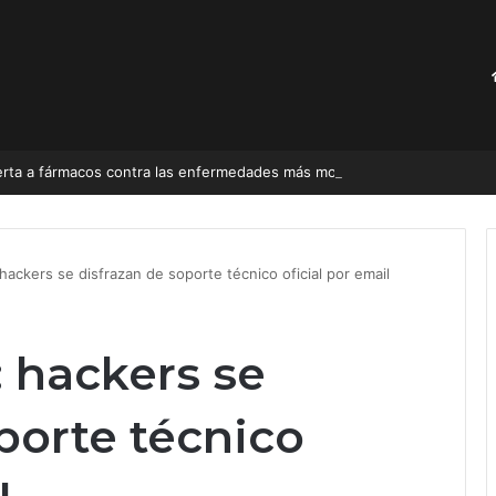
uerta a fármacos contra las enfermedades más mortales del mundo
 hackers se disfrazan de soporte técnico oficial por email
: hackers se
porte técnico