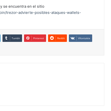
y se encuentra en el sitio
oin/trezor-advierte-posibles-ataques-wallets-
Tumblr
Pinterest
Reddit
VKontakte