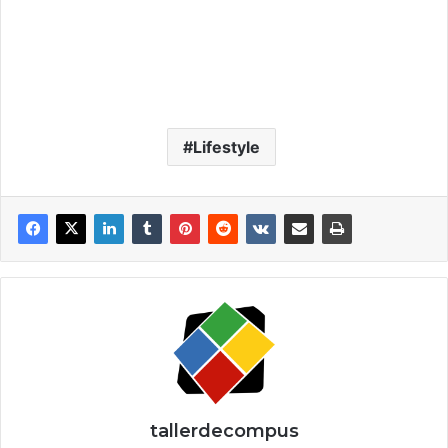
Lifestyle
tallerdecompus