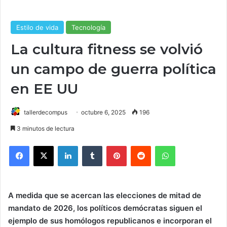
Estilo de vida
Tecnología
La cultura fitness se volvió
un campo de guerra política
en EE UU
tallerdecompus
octubre 6, 2025
196
3 minutos de lectura
Facebook
X
LinkedIn
Tumblr
Pinterest
Reddit
WhatsApp
A medida que se acercan las elecciones de mitad de
mandato de 2026, los políticos demócratas siguen el
ejemplo de sus homólogos republicanos e incorporan el