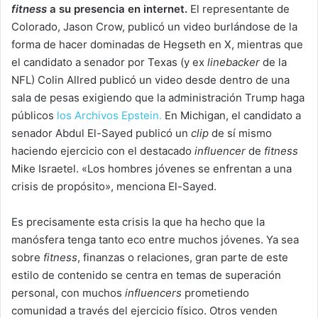
fitness
a su presencia en internet.
El representante de
Colorado, Jason Crow, publicó un video burlándose de la
forma de hacer dominadas de Hegseth en X, mientras que
el candidato a senador por Texas (y ex
linebacker
de la
NFL) Colin Allred publicó un video desde dentro de una
sala de pesas exigiendo que la administración Trump haga
públicos
los Archivos Epstein.
En Michigan, el candidato a
senador Abdul El-Sayed publicó un
clip
de sí mismo
haciendo ejercicio con el destacado
influencer
de
fitness
Mike Israetel. «Los hombres jóvenes se enfrentan a una
crisis de propósito», menciona El-Sayed.
Es precisamente esta crisis la que ha hecho que la
manósfera tenga tanto eco entre muchos jóvenes. Ya sea
sobre
fitness
, finanzas o relaciones, gran parte de este
estilo de contenido se centra en temas de superación
personal, con muchos
influencers
prometiendo
comunidad a través del ejercicio físico. Otros venden