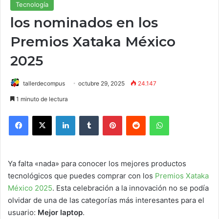
Tecnología
los nominados en los
Premios Xataka México
2025
tallerdecompus
octubre 29, 2025
24.147
1 minuto de lectura
Facebook
X
LinkedIn
Tumblr
Pinterest
Reddit
WhatsApp
Ya falta «nada» para conocer los mejores productos
tecnológicos que puedes comprar con los
Premios Xataka
México 2025
. Esta celebración a la innovación no se podía
olvidar de una de las categorías más interesantes para el
usuario:
Mejor laptop
.