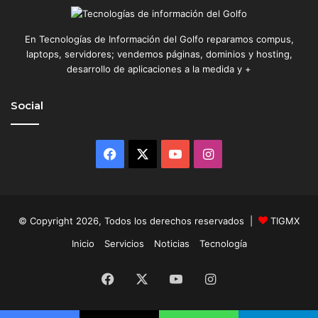
En Tecnologías de Información del Golfo reparamos compus,
laptops, servidores; vendemos páginas, dominios y hosting,
desarrollo de aplicaciones a la medida y +
Social
Facebook
X
YouTube
Instagram
© Copyright 2026, Todos los derechos reservados |
TIGMX
Inicio
Servicios
Noticias
Tecnología
Facebook
X
YouTube
Instagram